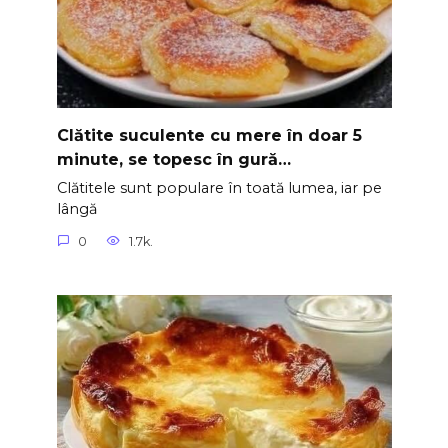
Clătite suculente cu mere în doar 5
minute, se topesc în gură…
Clătitele sunt populare în toată lumea, iar pe
lângă
0
1.7k.