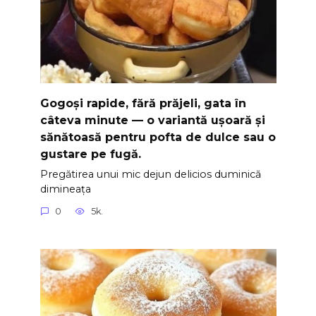
Gogoși rapide, fără prăjeli, gata în
câteva minute — o variantă ușoară și
sănătoasă pentru pofta de dulce sau o
gustare pe fugă.
Pregătirea unui mic dejun delicios duminică
dimineața
0
5k.