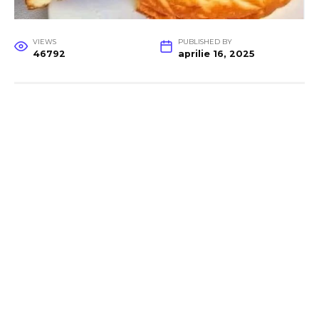
VIEWS
PUBLISHED BY
46792
aprilie 16, 2025