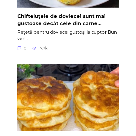
Chifteluțele de dovlecei sunt mai
gustoase decât cele din carne…
Rețetă pentru dovlecei gustoși la cuptor Bun
venit
0
17.7k.