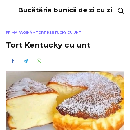
Skip
Bucătăria bunicii de zi cu zi
to
content
PRIMA PAGINĂ
»
TORT KENTUCKY CU UNT
Tort Kentucky cu unt