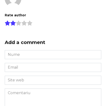
Rate author
Add a comment
Nume
*
Email
*
Site
web
Comentariu