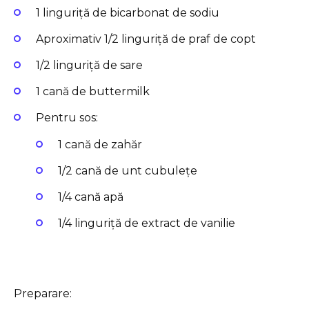
1 linguriță de bicarbonat de sodiu
Aproximativ 1/2 linguriță de praf de copt
1/2 linguriță de sare
1 cană de buttermilk
Pentru sos:
1 cană de zahăr
1/2 cană de unt cubulețe
1/4 cană apă
1/4 linguriță de extract de vanilie
Preparare: