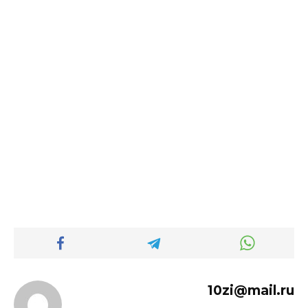
10zi@mail.ru