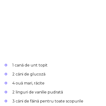
1 cană de unt topit
2 căni de glucoză
4 ouă mari, răcite
2 linguri de vanilie pudrată
3 căni de făină pentru toate scopurile