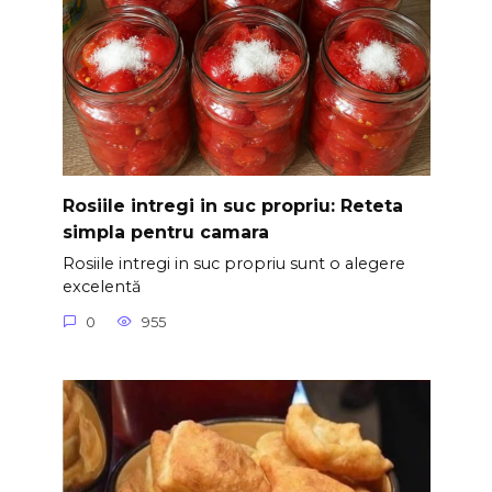
Rosiile intregi in suc propriu: Reteta
simpla pentru camara
Rosiile intregi in suc propriu sunt o alegere
excelentă
0
955