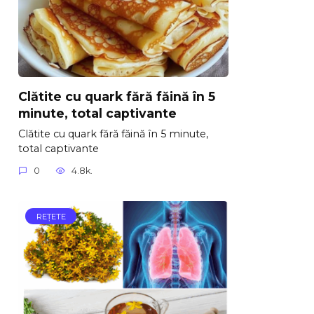
Clătite cu quark fără făină în 5
minute, total captivante
Clătite cu quark fără făină în 5 minute,
total captivante
0
4.8k.
REŢETE