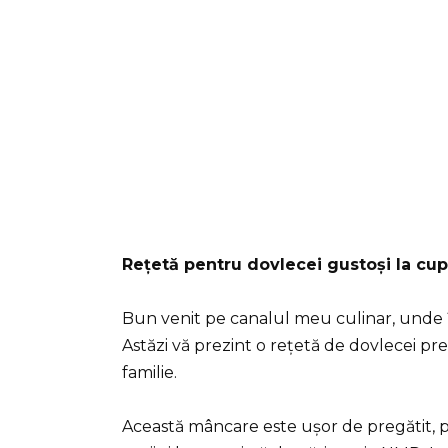
Rețetă pentru dovlecei gustoși la cup
Bun venit pe canalul meu culinar, unde î
Astăzi vă prezint o rețetă de dovlecei pr
familie.
Această mâncare este ușor de pregătit, p