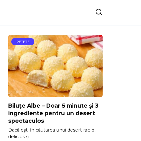
REŢETE
Biluțe Albe – Doar 5 minute și 3
ingrediente pentru un desert
spectaculos
Dacă ești în căutarea unui desert rapid,
delicios și