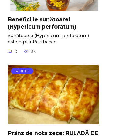
Beneficiile sunătoarei
(Hypericum perforatum)
Sunătoarea (Hypericum perforatum)
este o plantă erbacee
0
3k.
REŢETE
Prânz de nota zece: RULADĂ DE