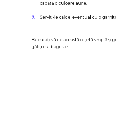
capătă o culoare aurie.
Serviți-le calde, eventual cu o garnit
Bucurați-vă de această rețetă simplă și gu
gătiți cu dragoste!