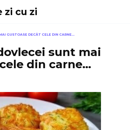
 zi cu zi
 MAI GUSTOASE DECÂT CELE DIN CARNE…
 dovlecei sunt mai
cele din carne…