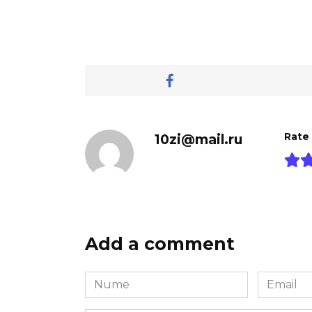
10zi@mail.ru
Rate
Add a comment
Nume
Email
*
*