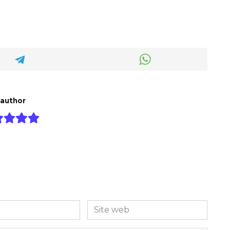
 author
Site
web