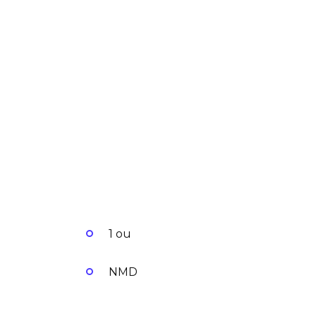
1 ou
NMD