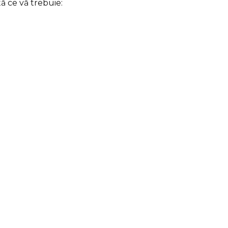
tă ce vă trebuie: