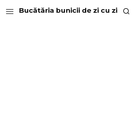
Skip
Bucătăria bunicii de zi cu zi
to
content