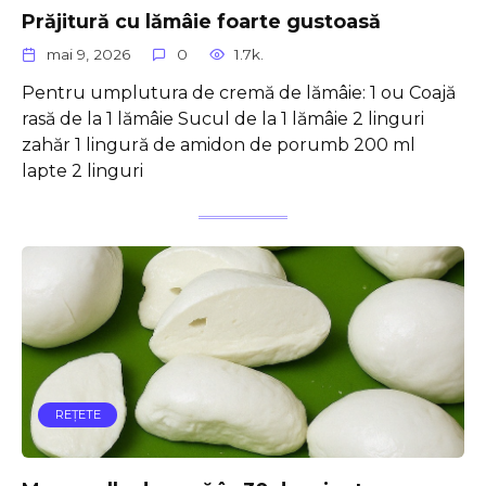
Prăjitură cu lămâie foarte gustoasă
mai 9, 2026
0
1.7k.
Pentru umplutura de cremă de lămâie: 1 ou Coajă
rasă de la 1 lămâie Sucul de la 1 lămâie 2 linguri
zahăr 1 lingură de amidon de porumb 200 ml
lapte 2 linguri
REŢETE