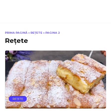
PRIMA PAGINĂ
»
REŢETE
»
PAGINA 2
Reţete
REŢETE