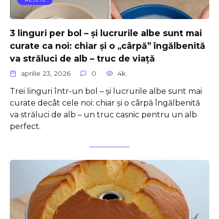
3 linguri per bol – și lucrurile albe sunt mai
curate ca noi: chiar și o „cârpă” îngălbenită
va străluci de alb – truc de viață
aprilie 23, 2026
0
4k.
Trei linguri într-un bol – și lucrurile albe sunt mai
curate decât cele noi: chiar și o cârpă îngălbenită
va străluci de alb – un truc casnic pentru un alb
perfect.