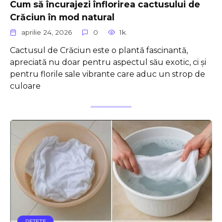
Cum să încurajezi înflorirea cactusului de
Crăciun în mod natural
aprilie 24, 2026
0
1k.
Cactusul de Crăciun este o plantă fascinantă,
apreciată nu doar pentru aspectul său exotic, ci și
pentru florile sale vibrante care aduc un strop de
culoare
REŢETE