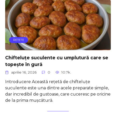
REŢETE
Chifteluțe suculente cu umplutură care se
topește în gură
aprilie 16, 2026
0
10.7k.
Introducere Această rețetă de chifteluțe
suculente este una dintre acele preparate simple,
dar incredibil de gustoase, care cuceresc pe oricine
de la prima mușcătură.