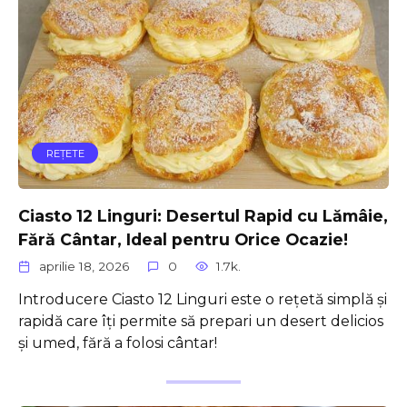
REŢETE
Ciasto 12 Linguri: Desertul Rapid cu Lămâie,
Fără Cântar, Ideal pentru Orice Ocazie!
aprilie 18, 2026
0
1.7k.
Introducere Ciasto 12 Linguri este o rețetă simplă și
rapidă care îți permite să prepari un desert delicios
și umed, fără a folosi cântar!