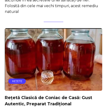
ascunde în ea secretele unei sănătăți de fier.
Folosită din cele mai vechi timpuri, acest remediu
natural
REŢETE
Rețetă Clasică de Coniac de Casă: Gust
Autentic, Preparat Tradițional