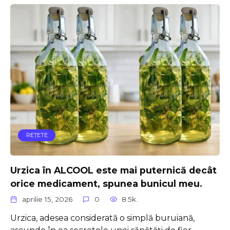
REŢETE
Urzica în ALCOOL este mai puternică decât
orice medicament, spunea bunicul meu.
aprilie 15, 2026
0
8.5k.
Urzica, adesea considerată o simplă buruiană,