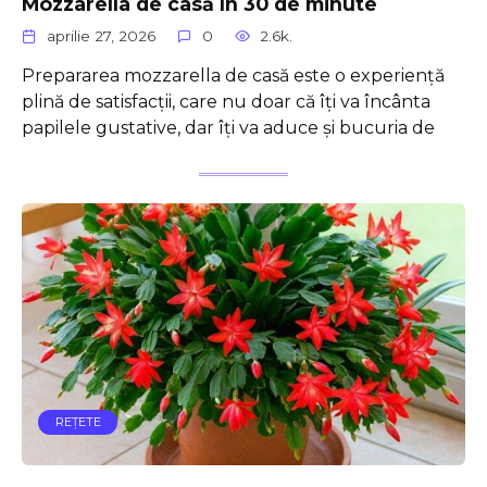
Mozzarella de casă în 30 de minute
aprilie 27, 2026
0
2.6k.
Prepararea mozzarella de casă este o experiență
plină de satisfacții, care nu doar că îți va încânta
papilele gustative, dar îți va aduce și bucuria de
REŢETE