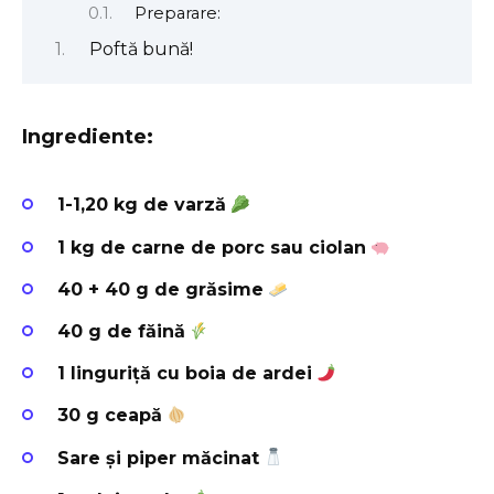
Preparare:
Poftă bună!
Ingrediente:
1-1,20 kg de varză
1 kg de carne de porc sau ciolan
40 + 40 g de grăsime
40 g de făină
1 linguriță cu boia de ardei
30 g ceapă
Sare și piper măcinat