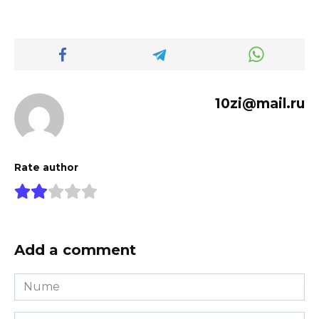
10zi@mail.ru
Rate author
Add a comment
Nume
*