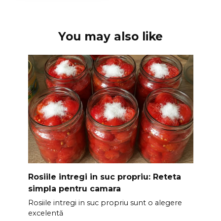
You may also like
Rosiile intregi in suc propriu: Reteta
simpla pentru camara
Rosiile intregi in suc propriu sunt o alegere
excelentă