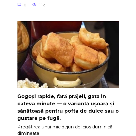
0
1.1k.
Gogoși rapide, fără prăjeli, gata în
câteva minute — o variantă ușoară și
sănătoasă pentru pofta de dulce sau o
gustare pe fugă.
Pregătirea unui mic dejun delicios duminică
dimineața