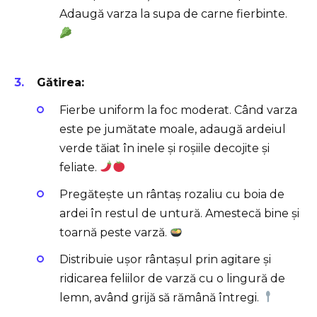
Adaugă varza la supa de carne fierbinte.
Gătirea:
Fierbe uniform la foc moderat. Când varza
este pe jumătate moale, adaugă ardeiul
verde tăiat în inele și roșiile decojite și
feliate.
Pregătește un rântaș rozaliu cu boia de
ardei în restul de untură. Amestecă bine și
toarnă peste varză.
Distribuie ușor rântașul prin agitare și
ridicarea feliilor de varză cu o lingură de
lemn, având grijă să rămână întregi.