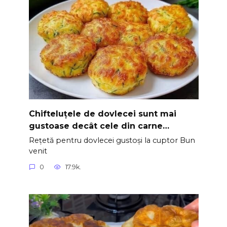
Chifteluțele de dovlecei sunt mai
gustoase decât cele din carne…
Rețetă pentru dovlecei gustoși la cuptor Bun
venit
0
17.9k.