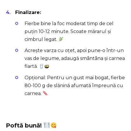
Finalizare:
Fierbe bine la foc moderat timp de cel
puțin 10-12 minute. Scoate mărarul și
cimbrul legat.
Acrește varza cu oțet, apoi pune-o într-un
vas de legume, adaugă smântâna și carnea
fiartă.
Opțional: Pentru un gust mai bogat, fierbe
80-100 g de slănină afumată împreună cu
carnea.
Poftă bună!