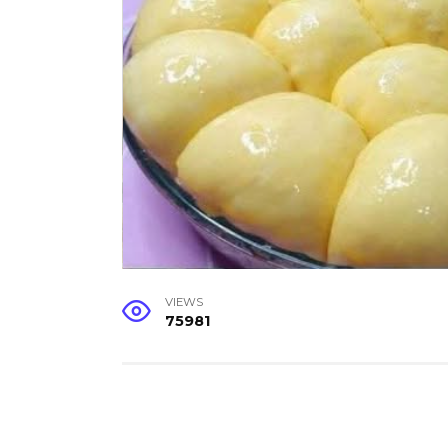
VIEWS
75981