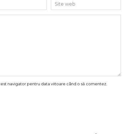
Site
web
acest navigator pentru data viitoare când o să comentez.