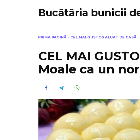
Skip
Bucătăria bunicii de
to
content
PRIMA PAGINĂ
»
CEL MAI GUSTOS ALUAT DE CASĂ…
CEL MAI GUSTO
Moale ca un nor