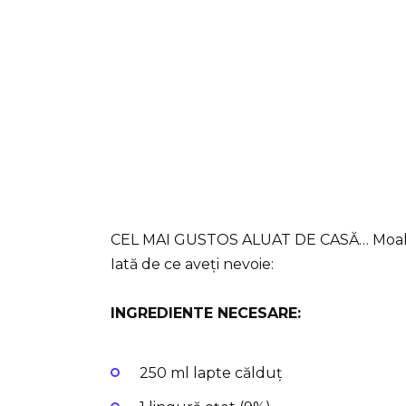
CEL MAI GUSTOS ALUAT DE CASĂ… Moale c
Iată de ce aveți nevoie:
INGREDIENTE NECESARE:
250 ml lapte călduț