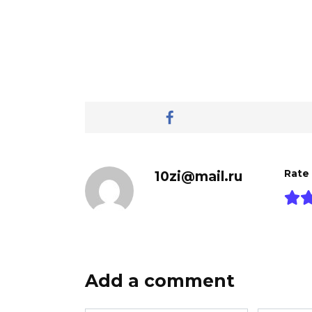
10zi@mail.ru
Rate
Add a comment