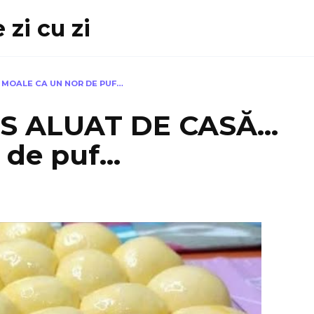
 zi cu zi
 MOALE CA UN NOR DE PUF…
S ALUAT DE CASĂ…
 de puf…