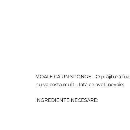
MOALE CA UN SPONGE… O prăjitură foart
nu va costa mult… Iată ce aveți nevoie:
INGREDIENTE NECESARE: