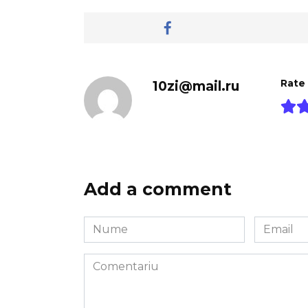
10zi@mail.ru
Rate
Add a comment
Nume
Email
*
*
Comentariu