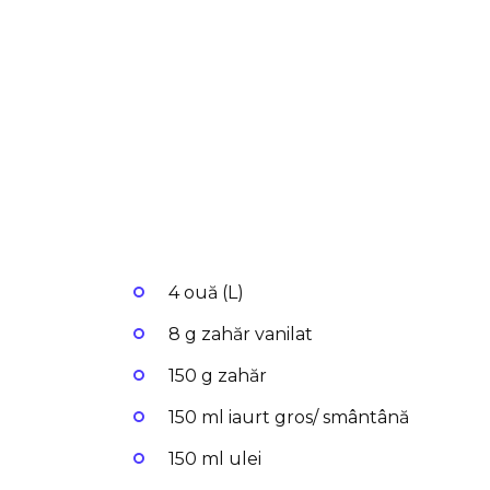
4 ouă (L)
8 g zahăr vanilat
150 g zahăr
150 ml iaurt gros/ smântână
150 ml ulei