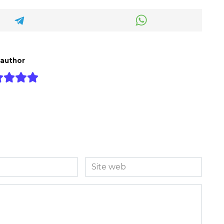
 author
Site
web