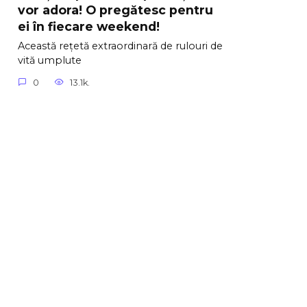
vor adora! O pregătesc pentru
ei în fiecare weekend!
Această rețetă extraordinară de rulouri de
vită umplute
0
13.1k.