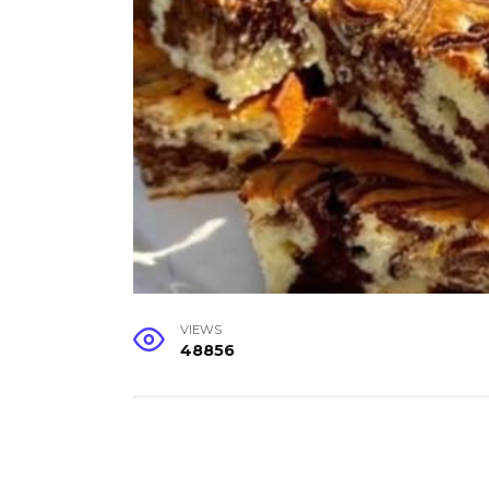
VIEWS
48856