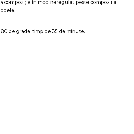
stă compoziție în mod neregulat peste compoziția
modele.
 180 de grade, timp de 35 de minute.