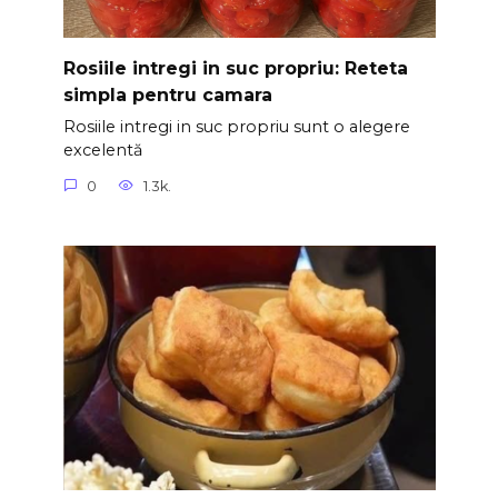
Rosiile intregi in suc propriu: Reteta
simpla pentru camara
Rosiile intregi in suc propriu sunt o alegere
excelentă
0
1.3k.