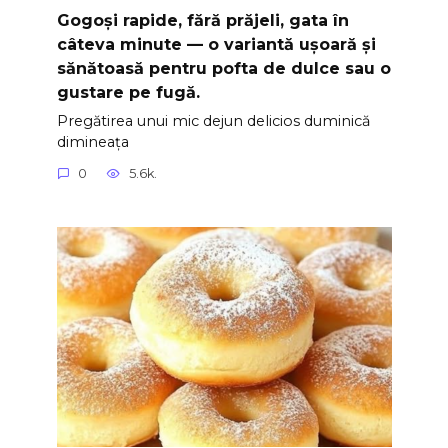
Gogoși rapide, fără prăjeli, gata în
câteva minute — o variantă ușoară și
sănătoasă pentru pofta de dulce sau o
gustare pe fugă.
Pregătirea unui mic dejun delicios duminică
dimineața
0
5.6k.