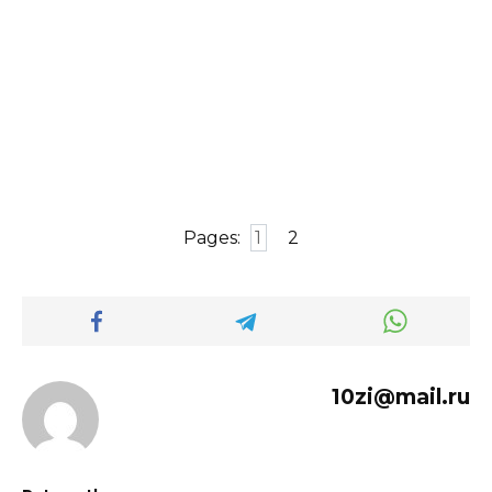
Pages:
1
2
10zi@mail.ru