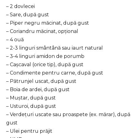
– 2 dovlecei
– Sare, după gust
– Piper negru măcinat, după gust
– Coriandru măcinat, opțional
– 4 ouă
– 2-3 linguri smântână sau iaurt natural
– 3-4 linguri amidon de porumb
– Cașcaval (orice tip), după gust
– Condimente pentru carne, după gust
– Pătrunjel uscat, după gust
– Boia de ardei, după gust
– Muștar, după gust
– Usturoi, după gust
– Verdețuri uscate sau proaspete (ex. mărar), după
gust
– Ulei pentru prăjit