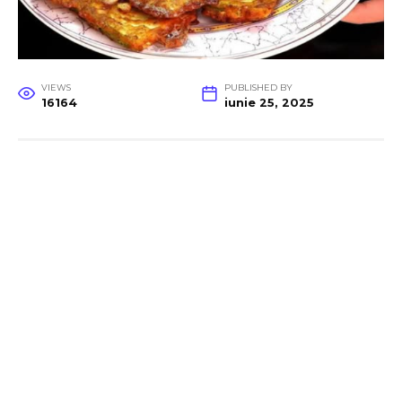
VIEWS
PUBLISHED BY
16164
iunie 25, 2025