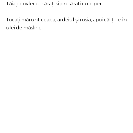
Tăiați dovleceii, sărați și presărați cu piper.
Tocați mărunt ceapa, ardeiul și roșia, apoi căliți-le în
ulei de măsline.