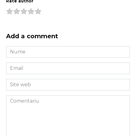
Rate author
Add a comment
Nume
*
Email
*
Site
web
Comentariu