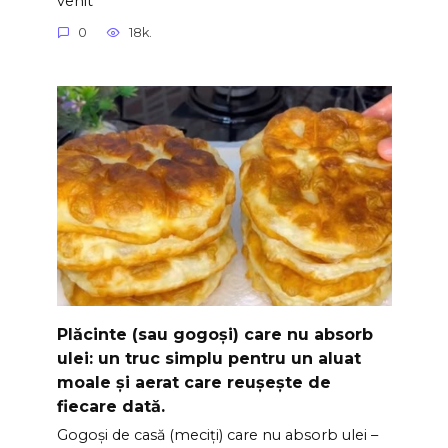
venit
0
18k.
Plăcinte (sau gogoși) care nu absorb
ulei: un truc simplu pentru un aluat
moale și aerat care reușește de
fiecare dată.
Gogoși de casă (meciți) care nu absorb ulei –