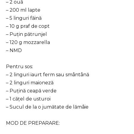
– 2 ouă
– 200 ml lapte
– 5 linguri făină
– 10 g praf de copt
– Puțin pătrunjel
– 120 g mozzarella
– NMD
Pentru sos:
– 2 linguri iaurt ferm sau smântână
– 2 linguri maioneză
– Puțină ceapă verde
– 1 cățel de usturoi
– Sucul de la o jumătate de lămâie
MOD DE PREPARARE: