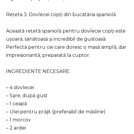
Rețeta 3: Dovlecei copți din bucătăria spaniolă
Această rețetă spaniolă pentru dovlecei copți este
ușoară, sănătoasă și incredibil de gustoasă.
Perfectă pentru cei care doresc o masă simplă, dar
impresionantă, preparată la cuptor.
INGREDIENTE NECESARE:
– 4 dovlecei
– Sare, după gust
– 1 ceapă
– Ulei pentru prăjit (preferabil de măsline)
– 1 morcov
– 2 ardei