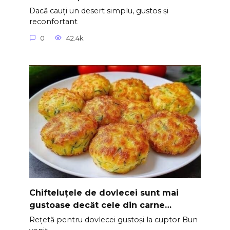
Dacă cauți un desert simplu, gustos și
reconfortant
0
42.4k.
Chifteluțele de dovlecei sunt mai
gustoase decât cele din carne…
Rețetă pentru dovlecei gustoși la cuptor Bun