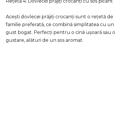
Rețeta 4: Dovlecei prăjiți crocanți cu sos picant
Acești dovlecei prăjiți crocanți sunt o rețetă de
familie preferată, ce combină simplitatea cu un
gust bogat. Perfecți pentru o cină ușoară sau o
gustare, alături de un sos aromat.