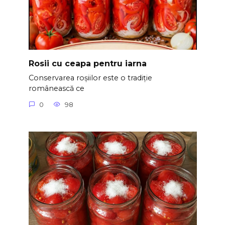
Rosii cu ceapa pentru iarna
Conservarea roșiilor este o tradiție
românească ce
0
98