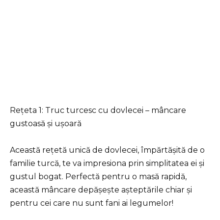
Rețeta 1: Truc turcesc cu dovlecei – mâncare
gustoasă și ușoară
Această rețetă unică de dovlecei, împărtășită de o
familie turcă, te va impresiona prin simplitatea ei și
gustul bogat. Perfectă pentru o masă rapidă,
această mâncare depășește așteptările chiar și
pentru cei care nu sunt fani ai legumelor!