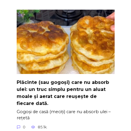
Plăcinte (sau gogoși) care nu absorb
ulei: un truc simplu pentru un aluat
moale și aerat care reușește de
fiecare dată.
Gogoși de casă (meciți) care nu absorb ulei –
rețetă
0
85.1k.