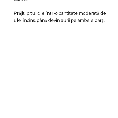
Prăjiți pitulicile într-o cantitate moderată de
ulei încins, până devin aurii pe ambele părți.