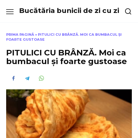
Skip
Bucătăria bunicii de zi cu zi
to
content
PRIMA PAGINĂ
»
PITULICI CU BRÂNZĂ. MOI CA BUMBACUL ȘI
FOARTE GUSTOASE
PITULICI CU BRÂNZĂ. Moi ca
bumbacul și foarte gustoase