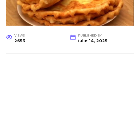
VIEWS
PUBLISHED BY
2653
iulie 14, 2025