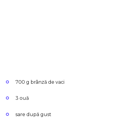
700 g brânză de vaci
3 ouă
sare după gust