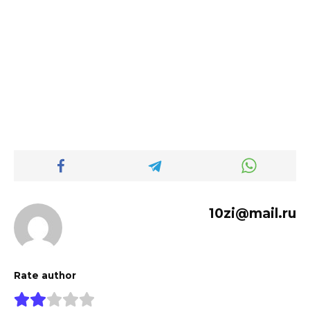
10zi@mail.ru
Rate author