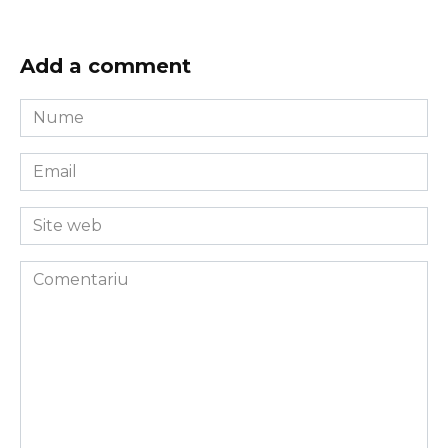
Add a comment
Nume
*
Email
*
Site
web
Comentariu