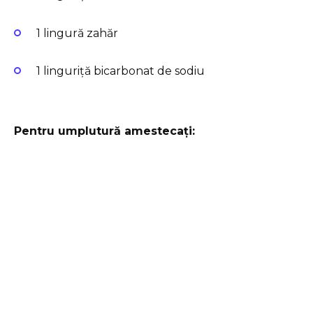
1 lingură zahăr
1 linguriță bicarbonat de sodiu
Pentru umplutură amestecați: