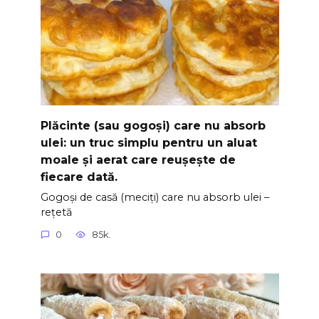
Plăcinte (sau gogoși) care nu absorb
ulei: un truc simplu pentru un aluat
moale și aerat care reușește de
fiecare dată.
Gogoși de casă (meciți) care nu absorb ulei –
rețetă
0
85k.