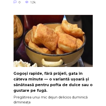
0
1.2k.
Gogoși rapide, fără prăjeli, gata în
câteva minute — o variantă ușoară și
sănătoasă pentru pofta de dulce sau o
gustare pe fugă.
Pregătirea unui mic dejun delicios duminică
dimineața