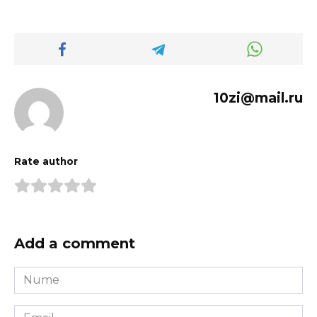
10zi@mail.ru
Rate author
Add a comment
Nume
*
Email