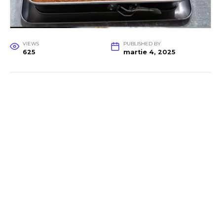
VIEWS
PUBLISHED BY
625
martie 4, 2025