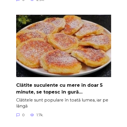
Clătite suculente cu mere în doar 5
minute, se topesc în gură…
Clătitele sunt populare în toată lumea, iar pe
lângă
0
1.7k.