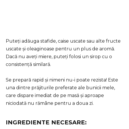
Puteți adăuga stafide, caise uscate sau alte fructe
uscate și oleaginoase pentru un plus de aromă.
Dacă nu aveți miere, puteți folosi un sirop cu o
consistență similară.
Se prepară rapid și nimeni nu-i poate rezista! Este
una dintre prăjiturile preferate ale bunicii mele,
care dispare imediat de pe masă și aproape
niciodată nu rămâne pentru a doua zi.
INGREDIENTE NECESARE: