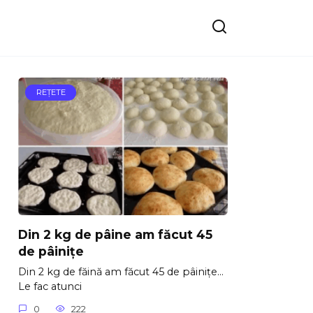
REŢETE
Din 2 kg de pâine am făcut 45
de pâinițe
Din 2 kg de făină am făcut 45 de pâinițe…
Le fac atunci
0
222