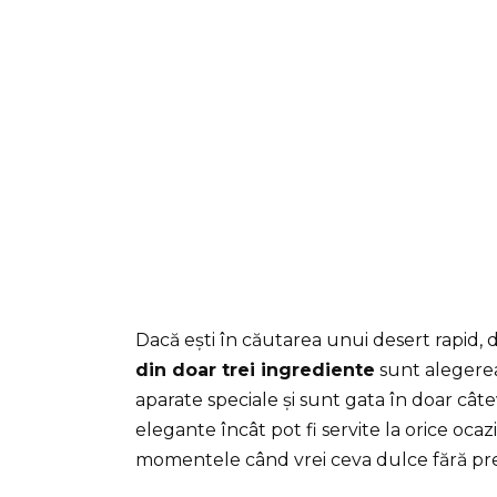
Dacă ești în căutarea unui desert rapid, de
din doar trei ingrediente
sunt alegerea
aparate speciale și sunt gata în doar câte
elegante încât pot fi servite la orice ocazi
momentele când vrei ceva dulce fără pre