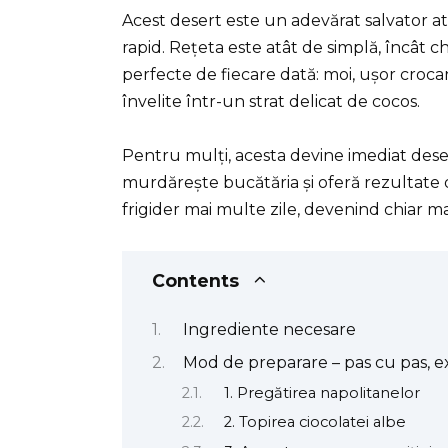
Acest desert este un adevărat salvator a
rapid. Rețeta este atât de simplă, încât ch
perfecte de fiecare dată: moi, ușor crocant
învelite într-un strat delicat de cocos.
Pentru mulți, acesta devine imediat deser
murdărește bucătăria și oferă rezultate d
frigider mai multe zile, devenind chiar m
Contents
Ingrediente necesare
Mod de preparare – pas cu pas, ex
1. Pregătirea napolitanelor
2. Topirea ciocolatei albe