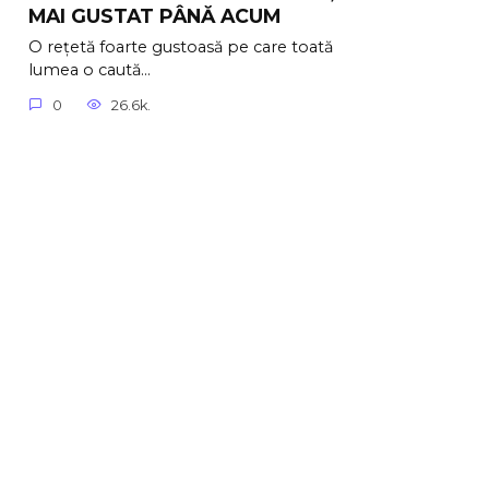
MAI GUSTAT PÂNĂ ACUM
O rețetă foarte gustoasă pe care toată
lumea o caută…
0
26.6k.