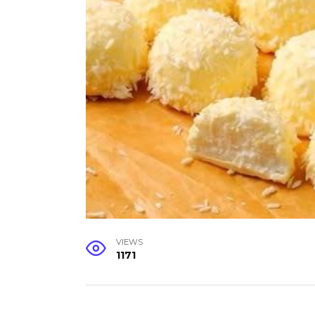
VIEWS
1171