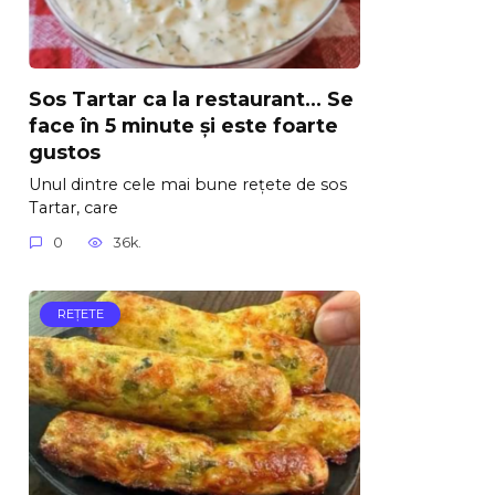
Sos Tartar ca la restaurant… Se
face în 5 minute și este foarte
gustos
Unul dintre cele mai bune rețete de sos
Tartar, care
0
36k.
REŢETE