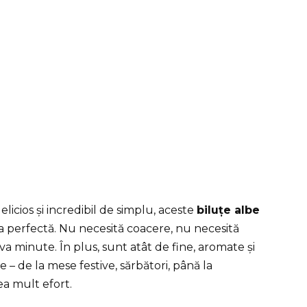
licios și incredibil de simplu, aceste
biluțe albe
 perfectă. Nu necesită coacere, nu necesită
va minute. În plus, sunt atât de fine, aromate și
e – de la mese festive, sărbători, până la
a mult efort.