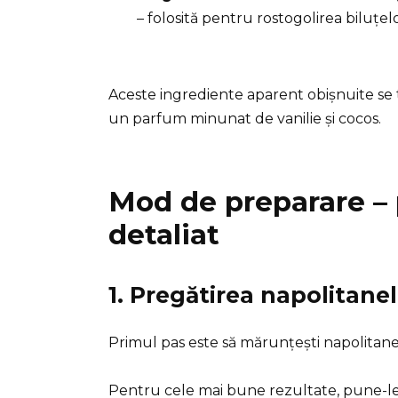
– folosită pentru rostogolirea biluțelo
Aceste ingrediente aparent obișnuite se 
un parfum minunat de vanilie și cocos.
Mod de preparare – 
detaliat
1. Pregătirea napolitane
Primul pas este să mărunțești napolitane
Pentru cele mai bune rezultate, pune-le