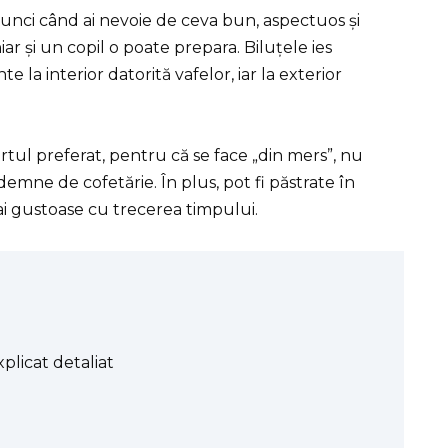
tunci când ai nevoie de ceva bun, aspectuos și
iar și un copil o poate prepara. Biluțele ies
e la interior datorită vafelor, iar la exterior
tul preferat, pentru că se face „din mers”, nu
emne de cofetărie. În plus, pot fi păstrate în
ai gustoase cu trecerea timpului.
plicat detaliat