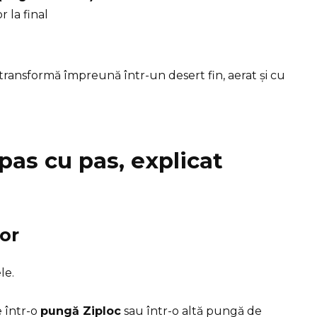
r la final
transformă împreună într-un desert fin, aerat și cu
pas cu pas, explicat
lor
le.
 într-o
pungă Ziploc
sau într-o altă pungă de