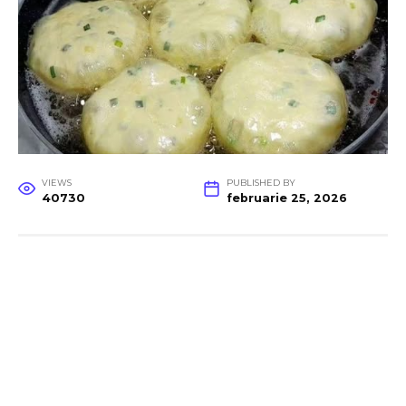
VIEWS
PUBLISHED BY
40730
februarie 25, 2026