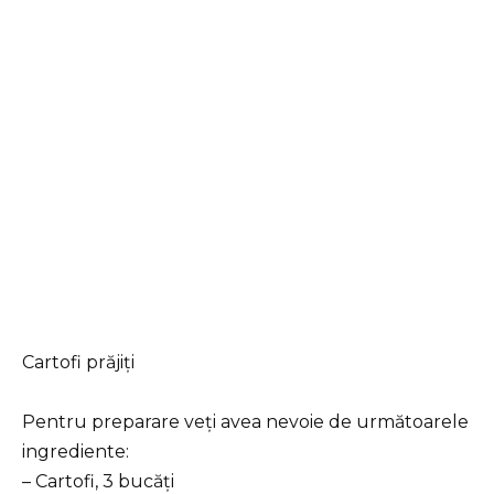
Cartofi prăjiți
Pentru preparare veți avea nevoie de următoarele
ingrediente:
– Cartofi, 3 bucăți