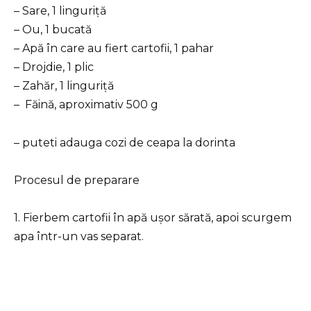
– Sare, 1 linguriță
– Ou, 1 bucată
– Apă în care au fiert cartofii, 1 pahar
– Drojdie, 1 plic
– Zahăr, 1 linguriță
– Făină, aproximativ 500 g
– puteti adauga cozi de ceapa la dorinta
Procesul de preparare
1. Fierbem cartofii în apă ușor sărată, apoi scurgem
apa într-un vas separat.