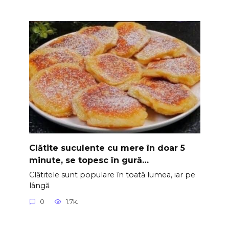
Clătite suculente cu mere în doar 5
minute, se topesc în gură…
Clătitele sunt populare în toată lumea, iar pe
lângă
0
1.7k.