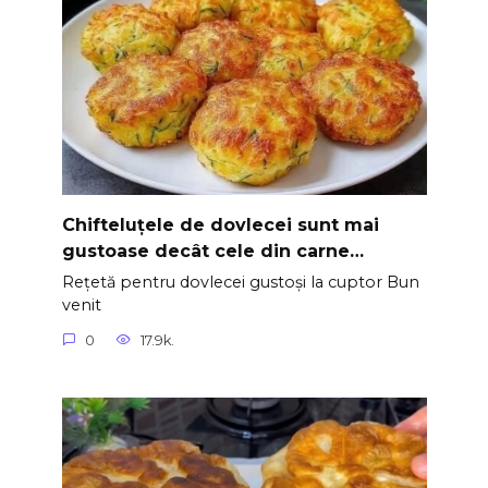
Chifteluțele de dovlecei sunt mai
gustoase decât cele din carne…
Rețetă pentru dovlecei gustoși la cuptor Bun
venit
0
17.9k.