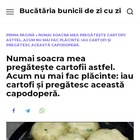
Skip
Bucătăria bunicii de zi cu zi
to
content
PRIMA PAGINĂ
»
NUMAI SOACRA MEA PREGĂTEȘTE CARTOFII
ASTFEL. ACUM NU MAI FAC PLĂCINTE: IAU CARTOFI ȘI
PREGĂTESC ACEASTĂ CAPODOPERĂ.
Numai soacra mea
pregătește cartofii astfel.
Acum nu mai fac plăcinte: iau
cartofi și pregătesc această
capodoperă.