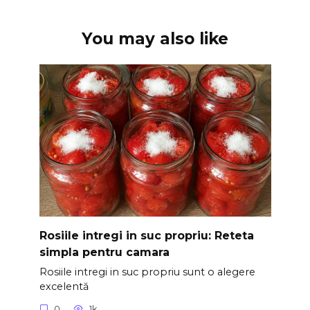
You may also like
Rosiile intregi in suc propriu: Reteta
simpla pentru camara
Rosiile intregi in suc propriu sunt o alegere
excelentă
0
1k.