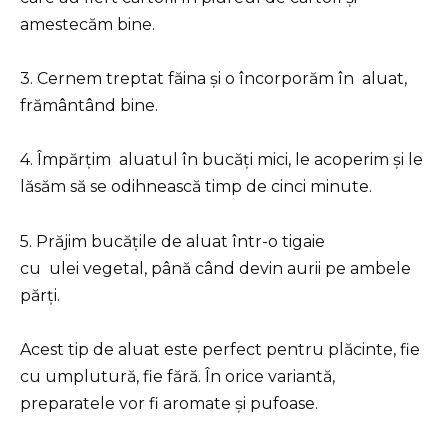
amestecăm bine.
3. Cernem treptat făina și o încorporăm în aluat,
frământând bine.
4. Împărțim aluatul în bucăți mici, le acoperim și le
lăsăm să se odihnească timp de cinci minute.
5. Prăjim bucățile de aluat într-o tigaie
cu ulei vegetal, până când devin aurii pe ambele
părți.
Acest tip de aluat este perfect pentru plăcinte, fie
cu umplutură, fie fără. În orice variantă,
preparatele vor fi aromate și pufoase.