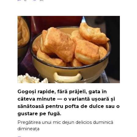
Gogoși rapide, fără prăjeli, gata în
câteva minute — o variantă ușoară și
sănătoasă pentru pofta de dulce sau o
gustare pe fugă.
Pregătirea unui mic dejun delicios duminică
dimineața