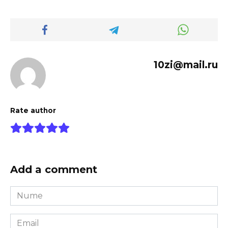
10zi@mail.ru
Rate author
Add a comment
Nume
*
Email