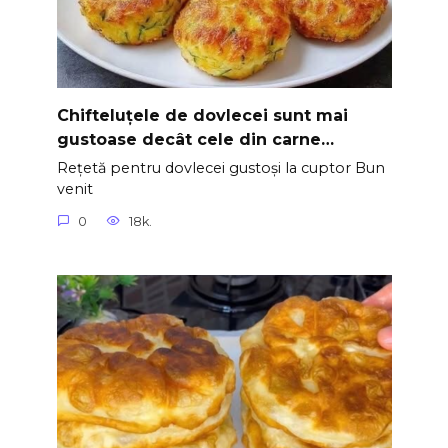
Chifteluțele de dovlecei sunt mai
gustoase decât cele din carne…
Rețetă pentru dovlecei gustoși la cuptor Bun
venit
0
18k.