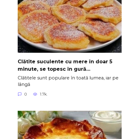
Clătite suculente cu mere în doar 5
minute, se topesc în gură…
Clătitele sunt populare în toată lumea, iar pe
lângă
0
1.7k.