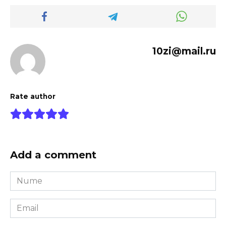
10zi@mail.ru
Rate author
Add a comment
Nume
*
Email
*