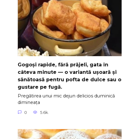
Gogoși rapide, fără prăjeli, gata în
câteva minute — o variantă ușoară și
sănătoasă pentru pofta de dulce sau o
gustare pe fugă.
Pregătirea unui mic dejun delicios duminică
dimineața
0
5.6k.