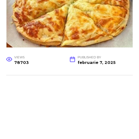
VIEWS
PUBLISHED BY
78703
februarie 7, 2025