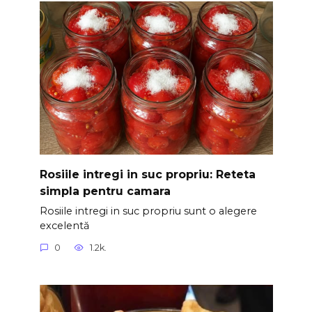
Rosiile intregi in suc propriu: Reteta
simpla pentru camara
Rosiile intregi in suc propriu sunt o alegere
excelentă
0
1.2k.