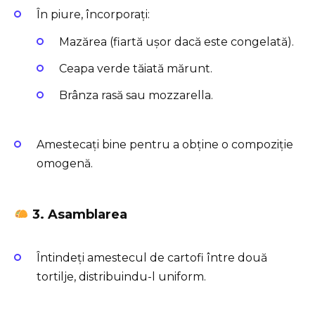
În piure, încorporați:
Mazărea (fiartă ușor dacă este congelată).
Ceapa verde tăiată mărunt.
Brânza rasă sau mozzarella.
Amestecați bine pentru a obține o compoziție
omogenă.
3. Asamblarea
Întindeți amestecul de cartofi între două
tortilje, distribuindu-l uniform.