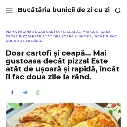
Skip
Bucătăria bunicii de zi cu zi
to
content
PRIMA PAGINĂ
»
DOAR CARTOFI ȘI CEAPĂ… MAI GUSTOASA
DECÂT PIZZA! ESTE ATÂT DE UȘOARĂ ȘI RAPIDĂ, ÎNCÂT ÎL FAC
DOUA ZILE LA RÂND.
Doar cartofi și ceapă… Mai
gustoasa decât pizza! Este
atât de ușoară și rapidă, încât
îl fac doua zile la rând.