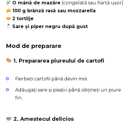
O mână de mazăre
(congelată sau fiartă ușor)
100 g brânză rasă sau mozzarella
2 tortilje
Sare și piper negru după gust
Mod de preparare
1. Prepararea piureului de cartofi
Fierbeți cartofii până devin moi.
Adăugați sare și pisați-i până obțineți un piure
fin.
2. Amestecul delicios