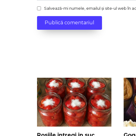
Salvează-mi numele, emailul și site-ul web în 
Rosiile intregi in suc
Gogo