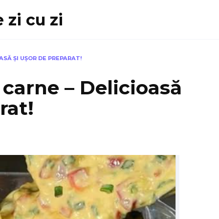
 zi cu zi
ASĂ ȘI UȘOR DE PREPARAT!
 carne – Delicioasă
rat!