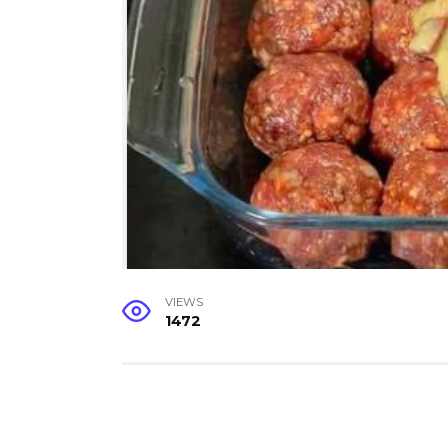
VIEWS
1472