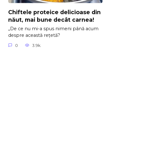
Chiftele proteice delicioase din
năut, mai bune decât carnea!
„De ce nu mi-a spus nimeni până acum
despre această rețetă?
0
3.9k.