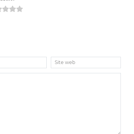
Site
web