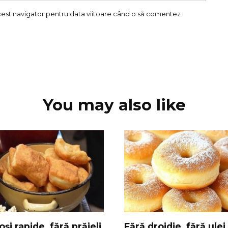
acest navigator pentru data viitoare când o să comentez.
You may also like
și rapide, fără prăjeli,
Fără drojdie, fără ulei