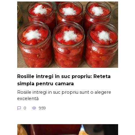
Rosiile intregi in suc propriu: Reteta
simpla pentru camara
Rosiile intregi in suc propriu sunt o alegere
excelentă
0
959