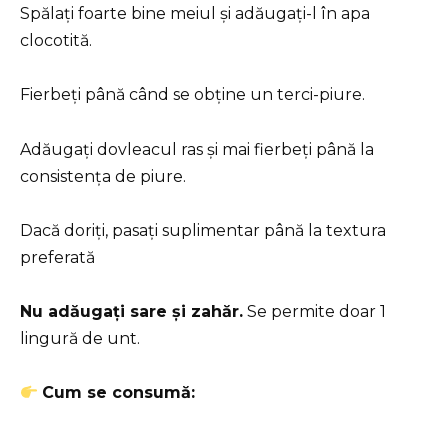
Spălați foarte bine meiul și adăugați-l în apa
clocotită.
Fierbeți până când se obține un terci-piure.
Adăugați dovleacul ras și mai fierbeți până la
consistența de piure.
Dacă doriți, pasați suplimentar până la textura
preferată
Nu adăugați sare și zahăr.
Se permite doar 1
lingură de unt.
Cum se consumă: