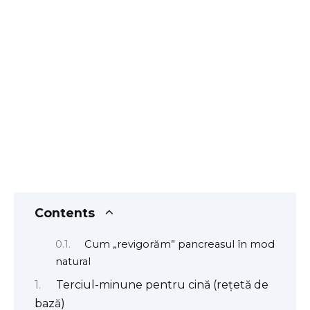
Contents
Cum „revigorăm” pancreasul în mod
natural
Terciul-minune pentru cină (rețetă de
bază)