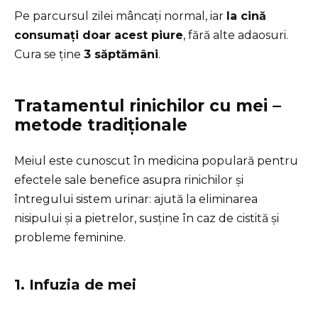
Pe parcursul zilei mâncați normal, iar
la cină
consumați doar acest piure
, fără alte adaosuri.
Cura se ține
3 săptămâni
.
Tratamentul rinichilor cu mei –
metode tradiționale
Meiul este cunoscut în medicina populară pentru
efectele sale benefice asupra rinichilor și
întregului sistem urinar: ajută la eliminarea
nisipului și a pietrelor, susține în caz de cistită și
probleme feminine.
1. Infuzia de mei