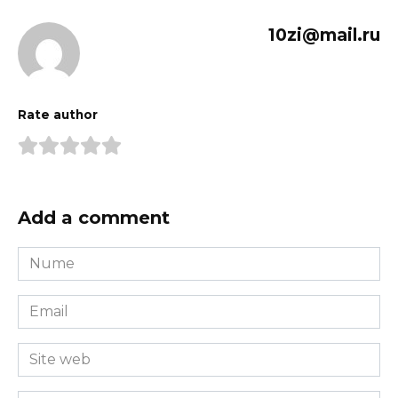
10zi@mail.ru
Rate author
Add a comment
Nume
*
Email
*
Site
web