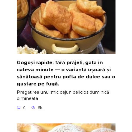
Gogoși rapide, fără prăjeli, gata în
câteva minute — o variantă ușoară și
sănătoasă pentru pofta de dulce sau o
gustare pe fugă.
Pregătirea unui mic dejun delicios duminică
dimineața
0
5k.