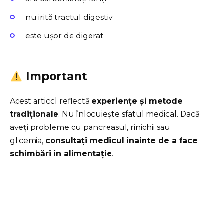
nu irită tractul digestiv
este ușor de digerat
Important
Acest articol reflectă
experiențe și metode
tradiționale
. Nu înlocuiește sfatul medical. Dacă
aveți probleme cu pancreasul, rinichii sau
glicemia,
consultați medicul înainte de a face
schimbări în alimentație
.