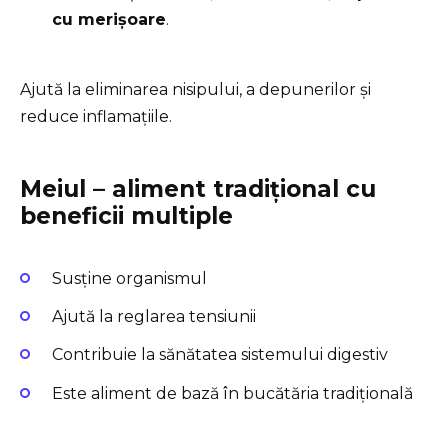
cu merișoare
.
Ajută la eliminarea nisipului, a depunerilor și
reduce inflamațiile.
Meiul – aliment tradițional cu
beneficii multiple
Susține organismul
Ajută la reglarea tensiunii
Contribuie la sănătatea sistemului digestiv
Este aliment de bază în bucătăria tradițională