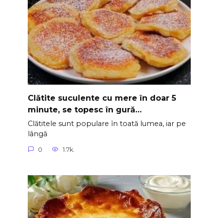
Clătite suculente cu mere în doar 5
minute, se topesc în gură…
Clătitele sunt populare în toată lumea, iar pe
lângă
0
1.7k.