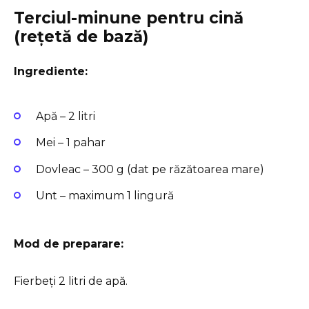
Terciul-minune pentru cină
(rețetă de bază)
Ingrediente:
Apă – 2 litri
Mei – 1 pahar
Dovleac – 300 g (dat pe răzătoarea mare)
Unt – maximum 1 lingură
Mod de preparare:
Fierbeți 2 litri de apă.