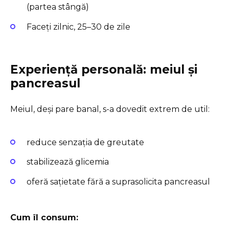
(partea stângă)
Faceți zilnic, 25–30 de zile
Experiență personală: meiul și
pancreasul
Meiul, deși pare banal, s-a dovedit extrem de util:
reduce senzația de greutate
stabilizează glicemia
oferă sațietate fără a suprasolicita pancreasul
Cum îl consum: