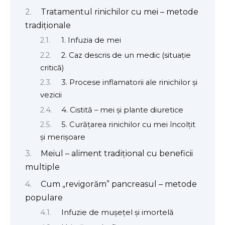
Tratamentul rinichilor cu mei – metode
tradiționale
1. Infuzia de mei
2. Caz descris de un medic (situație
critică)
3. Procese inflamatorii ale rinichilor și
vezicii
4. Cistită – mei și plante diuretice
5. Curățarea rinichilor cu mei încolțit
și merișoare
Meiul – aliment tradițional cu beneficii
multiple
Cum „revigorăm” pancreasul – metode
populare
Infuzie de mușețel și imortelă