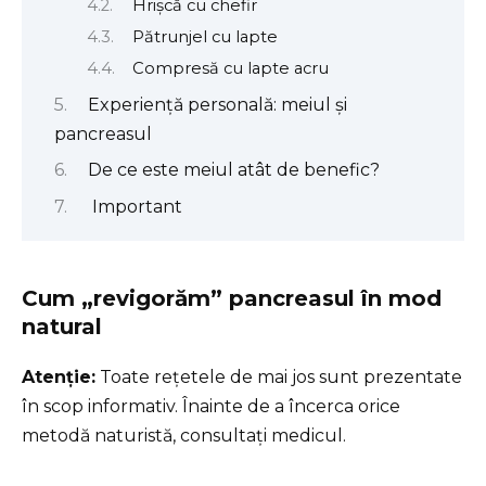
Hrișcă cu chefir
Pătrunjel cu lapte
Compresă cu lapte acru
Experiență personală: meiul și
pancreasul
De ce este meiul atât de benefic?
Important
Cum „revigorăm” pancreasul în mod
natural
Atenție:
Toate rețetele de mai jos sunt prezentate
în scop informativ. Înainte de a încerca orice
metodă naturistă, consultați medicul.