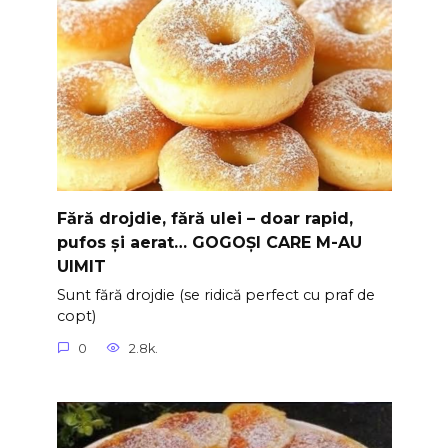
Fără drojdie, fără ulei – doar rapid,
pufos și aerat… GOGOȘI CARE M-AU
UIMIT
Sunt fără drojdie (se ridică perfect cu praf de
copt)
0
2.8k.