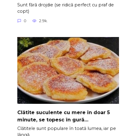
Sunt fără drojdie (se ridică perfect cu praf de
copt)
0
2.9k.
Clătite suculente cu mere în doar 5
minute, se topesc în gură…
Clătitele sunt populare în toată lumea, iar pe
lângă