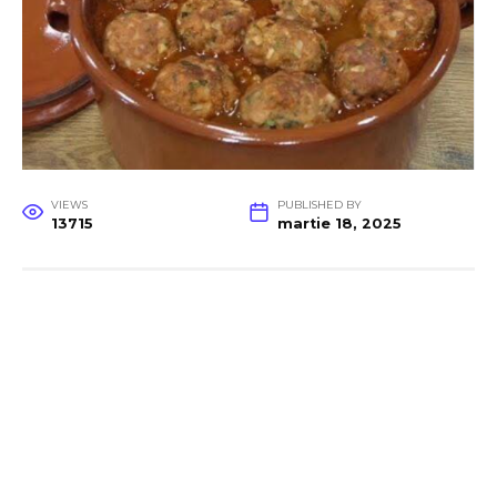
VIEWS
PUBLISHED BY
13715
martie 18, 2025