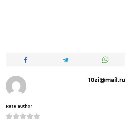
10zi@mail.ru
Rate author