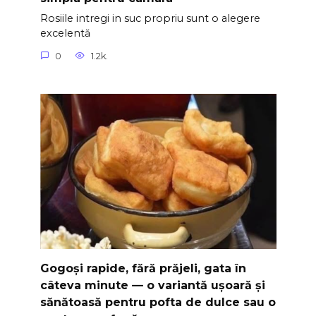
Rosiile intregi in suc propriu sunt o alegere
excelentă
0
1.2k.
Gogoși rapide, fără prăjeli, gata în
câteva minute — o variantă ușoară și
sănătoasă pentru pofta de dulce sau o