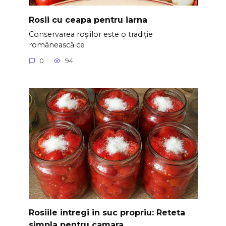
Rosii cu ceapa pentru iarna
Conservarea roșiilor este o tradiție
românească ce
0
94
Rosiile intregi in suc propriu: Reteta
simpla pentru camara