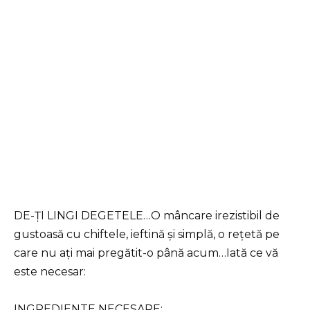
DE-ȚI LINGI DEGETELE…O mâncare irezistibil de
gustoasă cu chiftele, ieftină și simplă, o rețetă pe
care nu ați mai pregătit-o până acum…Iată ce vă
este necesar:
INGREDIENTE NECESARE: