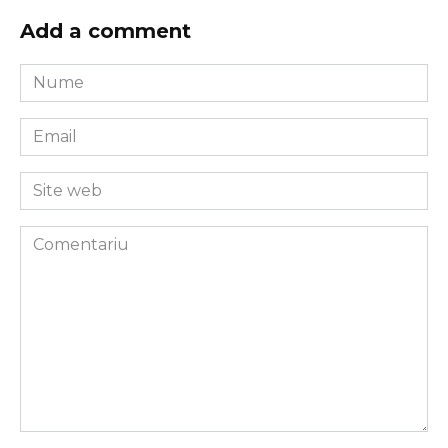
Add a comment
Nume
*
Email
*
Site
web
Comentariu