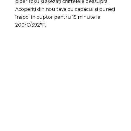
piper roșu și așezați chiftelele deasupra.
Acoperiți din nou tava cu capacul și puneți
înapoi în cuptor pentru 15 minute la
200°C/392°F.