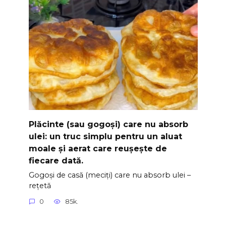
Plăcinte (sau gogoși) care nu absorb
ulei: un truc simplu pentru un aluat
moale și aerat care reușește de
fiecare dată.
Gogoși de casă (meciți) care nu absorb ulei –
rețetă
0
85k.