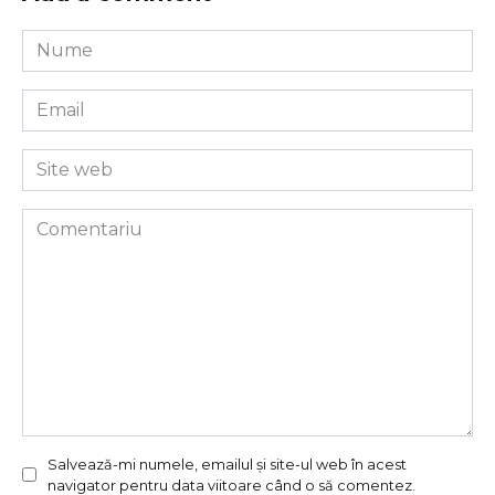
Nume
*
Email
*
Site
web
Comentariu
Salvează-mi numele, emailul și site-ul web în acest
navigator pentru data viitoare când o să comentez.