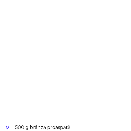
500 g brânză proaspătă