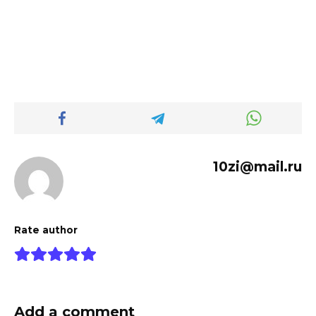
10zi@mail.ru
Rate author
Add a comment