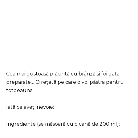
Cea mai gustoasă plăcintă cu brânză și foi gata
preparate… O rețetă pe care o voi păstra pentru
totdeauna
Iată ce aveți nevoie:
Ingrediente (se măsoară cu o cană de 200 ml):