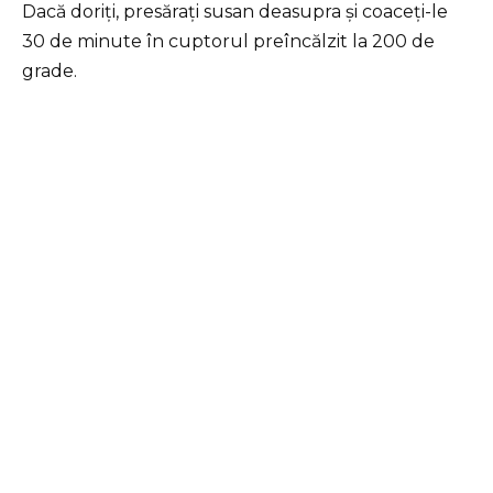
Dacă doriți, presărați susan deasupra și coaceți-le
30 de minute în cuptorul preîncălzit la 200 de
grade.