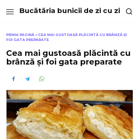
Skip
Bucătăria bunicii de zi cu zi
to
content
PRIMA PAGINĂ
»
CEA MAI GUSTOASĂ PLĂCINTĂ CU BRÂNZĂ ȘI
FOI GATA PREPARATE
Cea mai gustoasă plăcintă cu
brânză și foi gata preparate