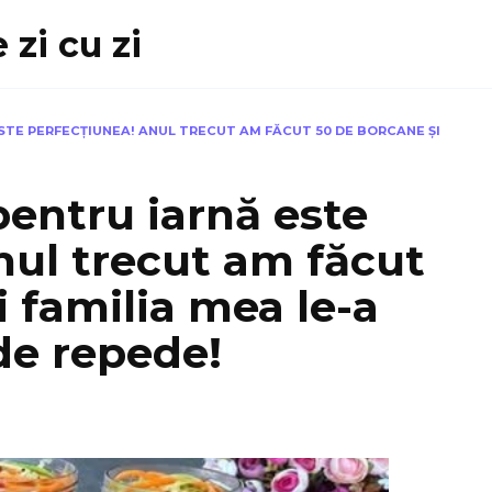
 zi cu zi
TE PERFECȚIUNEA! ANUL TRECUT AM FĂCUT 50 DE BORCANE ȘI
pentru iarnă este
nul trecut am făcut
 familia mea le-a
de repede!