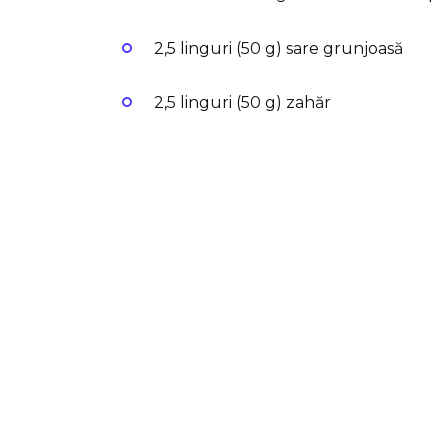
2,5 linguri (50 g) sare grunjoasă
2,5 linguri (50 g) zahăr