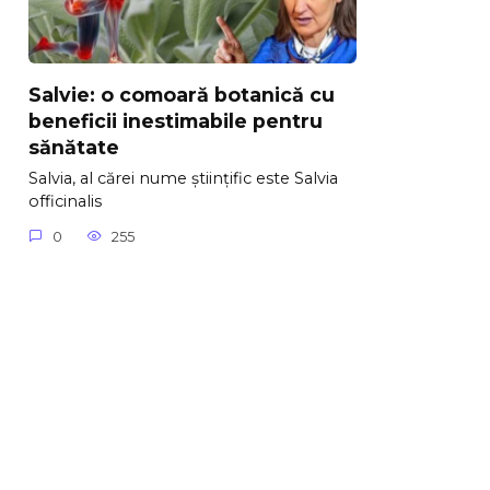
Salvie: o comoară botanică cu
beneficii inestimabile pentru
sănătate
Salvia, al cărei nume științific este Salvia
officinalis
0
255