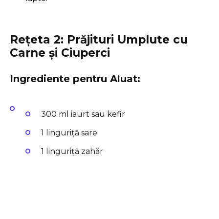
Rețeta 2: Prăjituri Umplute cu
Carne și Ciuperci
Ingrediente pentru Aluat:
300 ml iaurt sau kefir
1 linguriță sare
1 linguriță zahăr