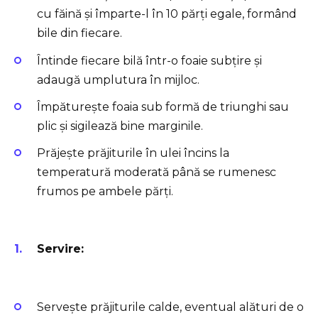
cu făină și împarte-l în 10 părți egale, formând
bile din fiecare.
Întinde fiecare bilă într-o foaie subțire și
adaugă umplutura în mijloc.
Împăturește foaia sub formă de triunghi sau
plic și sigilează bine marginile.
Prăjește prăjiturile în ulei încins la
temperatură moderată până se rumenesc
frumos pe ambele părți.
Servire:
Servește prăjiturile calde, eventual alături de o