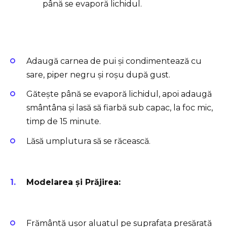
până se evaporă lichidul.
Adaugă carnea de pui și condimentează cu
sare, piper negru și roșu după gust.
Gătește până se evaporă lichidul, apoi adaugă
smântâna și lasă să fiarbă sub capac, la foc mic,
timp de 15 minute.
Lăsă umplutura să se răcească.
Modelarea și Prăjirea:
Frământă ușor aluatul pe suprafața presărată