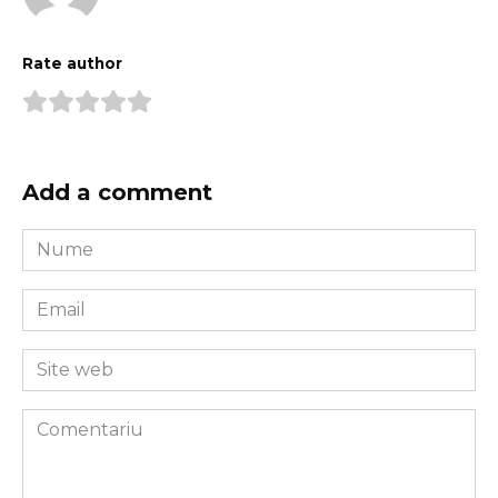
Rate author
Add a comment
Nume
*
Email
*
Site
web
Comentariu