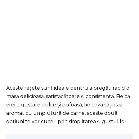
Aceste rețete sunt ideale pentru a pregăti rapid o
masă delicioasă, satisfăcătoare și consistentă. Fie că
vrei o gustare dulce și pufoasă, fie ceva sățios și
aromat cu umplutură de carne, aceste două
opțiuni te vor cuceri prin simplitatea și gustul lor!