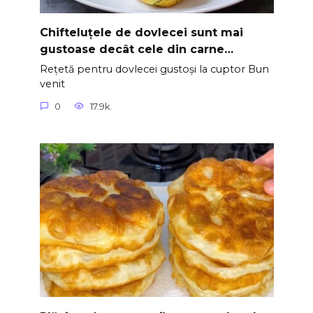
Chifteluțele de dovlecei sunt mai
gustoase decât cele din carne…
Rețetă pentru dovlecei gustoși la cuptor Bun
venit
0
17.9k.