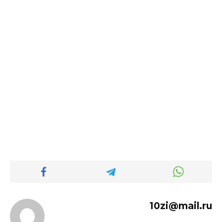
10zi@mail.ru