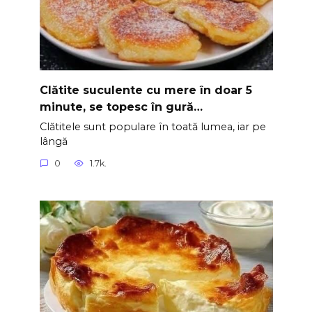
Clătite suculente cu mere în doar 5
minute, se topesc în gură…
Clătitele sunt populare în toată lumea, iar pe
lângă
0
1.7k.