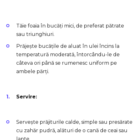
Tăie foaia în bucăți mici, de preferat pătrate
sau triunghiuri.
Prăjește bucățile de aluat în ulei încins la
temperatură moderată, întorcându-le de
câteva ori până se rumenesc uniform pe
ambele părți.
Servire:
Servește prăjiturile calde, simple sau presărate
cu zahăr pudră, alături de o cană de ceai sau
lapte.