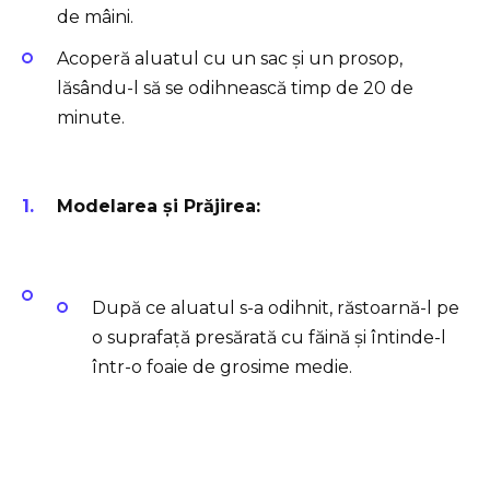
de mâini.
Acoperă aluatul cu un sac și un prosop,
lăsându-l să se odihnească timp de 20 de
minute.
Modelarea și Prăjirea:
După ce aluatul s-a odihnit, răstoarnă-l pe
o suprafață presărată cu făină și întinde-l
într-o foaie de grosime medie.