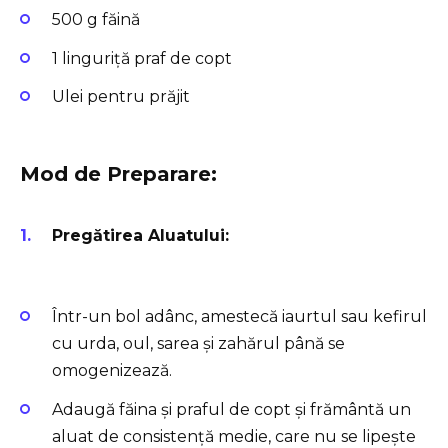
500 g făină
1 linguriță praf de copt
Ulei pentru prăjit
Mod de Preparare:
Pregătirea Aluatului:
Într-un bol adânc, amestecă iaurtul sau kefirul
cu urda, oul, sarea și zahărul până se
omogenizează.
Adaugă făina și praful de copt și frământă un
aluat de consistență medie, care nu se lipește