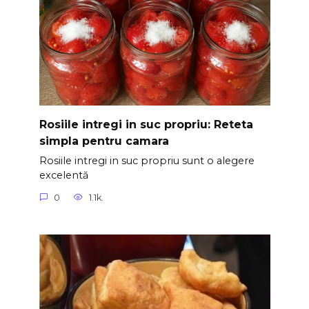
Rosiile intregi in suc propriu: Reteta
simpla pentru camara
Rosiile intregi in suc propriu sunt o alegere
excelentă
0
1.1k.