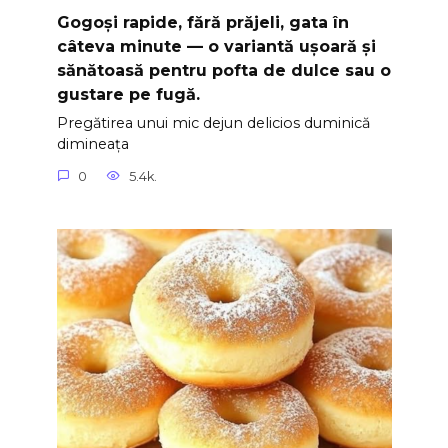
Gogoși rapide, fără prăjeli, gata în
câteva minute — o variantă ușoară și
sănătoasă pentru pofta de dulce sau o
gustare pe fugă.
Pregătirea unui mic dejun delicios duminică
dimineața
0
5.4k.