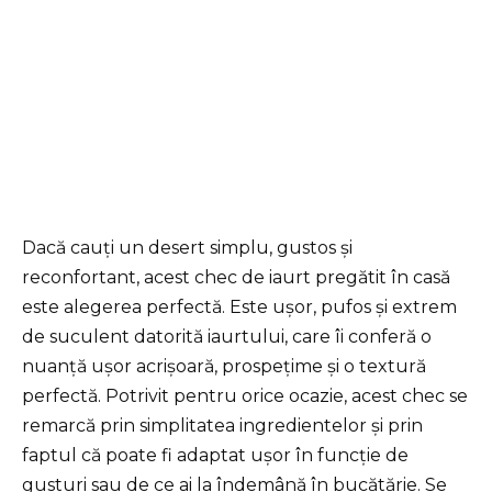
Dacă cauți un desert simplu, gustos și
reconfortant, acest chec de iaurt pregătit în casă
este alegerea perfectă. Este ușor, pufos și extrem
de suculent datorită iaurtului, care îi conferă o
nuanță ușor acrișoară, prospețime și o textură
perfectă. Potrivit pentru orice ocazie, acest chec se
remarcă prin simplitatea ingredientelor și prin
faptul că poate fi adaptat ușor în funcție de
gusturi sau de ce ai la îndemână în bucătărie. Se