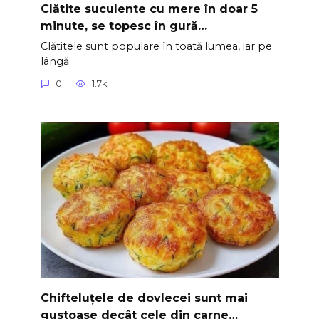
Clătite suculente cu mere în doar 5
minute, se topesc în gură…
Clătitele sunt populare în toată lumea, iar pe
lângă
0
1.7k.
Chifteluțele de dovlecei sunt mai
gustoase decât cele din carne…