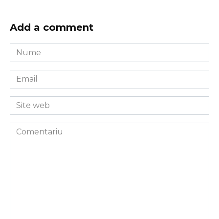
Add a comment
Nume
*
Email
*
Site
web
Comentariu