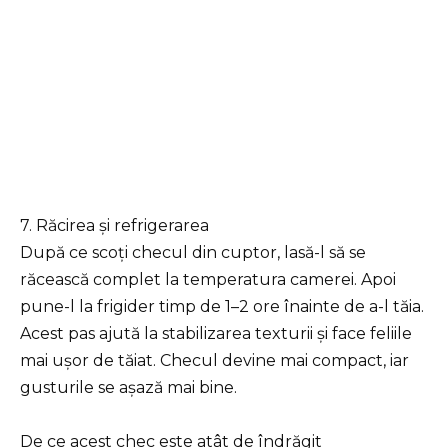
7. Răcirea și refrigerarea
După ce scoți checul din cuptor, lasă-l să se
răcească complet la temperatura camerei. Apoi
pune-l la frigider timp de 1–2 ore înainte de a-l tăia.
Acest pas ajută la stabilizarea texturii și face feliile
mai ușor de tăiat. Checul devine mai compact, iar
gusturile se așază mai bine.
De ce acest chec este atât de îndrăgit