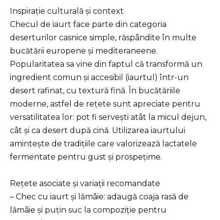
Inspirație culturală și context
Checul de iaurt face parte din categoria
deserturilor casnice simple, răspândite în multe
bucătării europene și mediteraneene.
Popularitatea sa vine din faptul că transformă un
ingredient comun și accesibil (iaurtul) într-un
desert rafinat, cu textură fină. În bucătăriile
moderne, astfel de rețete sunt apreciate pentru
versatilitatea lor: pot fi servești atât la micul dejun,
cât și ca desert după cină. Utilizarea iaurtului
amintește de tradițiile care valorizează lactatele
fermentate pentru gust și prospețime.
Rețete asociate și variații recomandate
– Chec cu iaurt și lămâie: adaugă coaja rasă de
lămâie și puțin suc la compoziție pentru