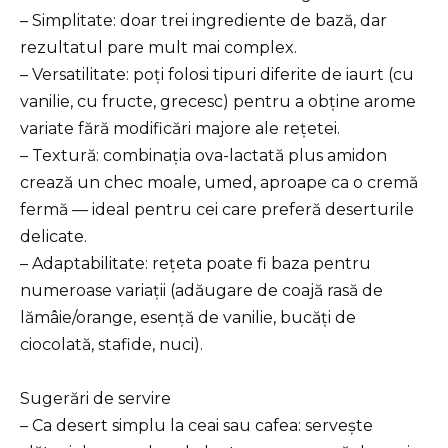
– Simplitate: doar trei ingrediente de bază, dar
rezultatul pare mult mai complex.
– Versatilitate: poți folosi tipuri diferite de iaurt (cu
vanilie, cu fructe, grecesc) pentru a obține arome
variate fără modificări majore ale rețetei.
– Textură: combinația ova-lactată plus amidon
crează un chec moale, umed, aproape ca o cremă
fermă — ideal pentru cei care preferă deserturile
delicate.
– Adaptabilitate: rețeta poate fi baza pentru
numeroase variații (adăugare de coajă rasă de
lămâie/orange, esență de vanilie, bucăți de
ciocolată, stafide, nuci).
Sugerări de servire
– Ca desert simplu la ceai sau cafea: servește