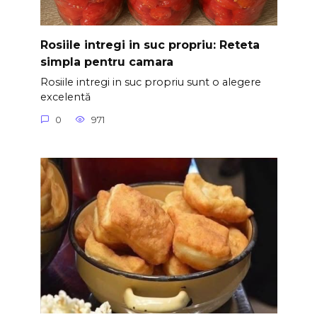
Rosiile intregi in suc propriu: Reteta
simpla pentru camara
Rosiile intregi in suc propriu sunt o alegere
excelentă
0
971