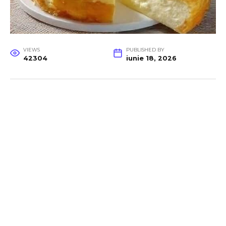
VIEWS
PUBLISHED BY
42304
iunie 18, 2026