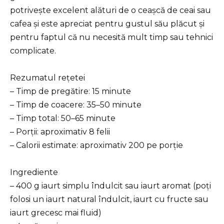
potrivește excelent alături de o ceașcă de ceai sau
cafea și este apreciat pentru gustul său plăcut și
pentru faptul că nu necesită mult timp sau tehnici
complicate.
Rezumatul rețetei
– Timp de pregătire: 15 minute
– Timp de coacere: 35–50 minute
– Timp total: 50–65 minute
– Porții: aproximativ 8 felii
– Calorii estimate: aproximativ 200 pe porție
Ingrediente
– 400 g iaurt simplu îndulcit sau iaurt aromat (poți
folosi un iaurt natural îndulcit, iaurt cu fructe sau
iaurt grecesc mai fluid)