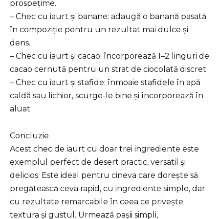
prospețime.
– Chec cu iaurt și banane: adaugă o banană pasată
în compoziție pentru un rezultat mai dulce și
dens.
– Chec cu iaurt și cacao: încorporează 1–2 linguri de
cacao cernută pentru un strat de ciocolată discret.
– Chec cu iaurt și stafide: înmoaie stafidele în apă
caldă sau lichior, scurge-le bine și încorporează în
aluat.
Concluzie
Acest chec de iaurt cu doar trei ingrediente este
exemplul perfect de desert practic, versatil și
delicios. Este ideal pentru cineva care dorește să
pregătească ceva rapid, cu ingrediente simple, dar
cu rezultate remarcabile în ceea ce privește
textura și gustul. Urmează pașii simpli,