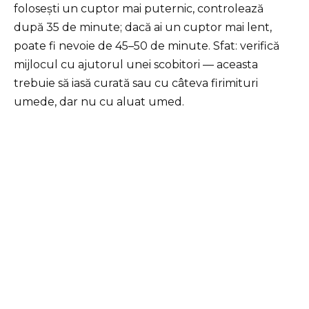
folosești un cuptor mai puternic, controlează
după 35 de minute; dacă ai un cuptor mai lent,
poate fi nevoie de 45–50 de minute. Sfat: verifică
mijlocul cu ajutorul unei scobitori — aceasta
trebuie să iasă curată sau cu câteva firimituri
umede, dar nu cu aluat umed.