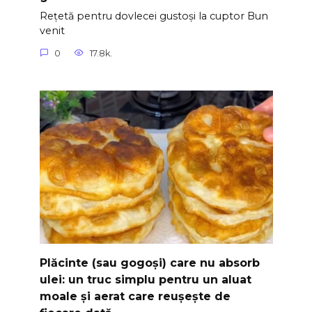
Rețetă pentru dovlecei gustoși la cuptor Bun
venit
0
17.8k.
Plăcinte (sau gogoși) care nu absorb
ulei: un truc simplu pentru un aluat
moale și aerat care reușește de