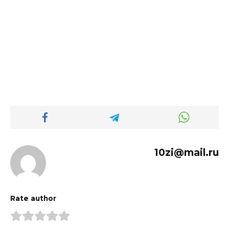
10zi@mail.ru
Rate author