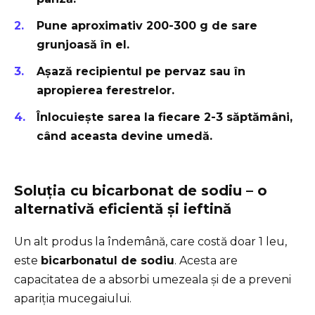
Pune aproximativ 200-300 g de sare
grunjoasă în el.
Așază recipientul pe pervaz sau în
apropierea ferestrelor.
Înlocuiește sarea la fiecare 2-3 săptămâni,
când aceasta devine umedă.
Soluția cu bicarbonat de sodiu – o
alternativă eficientă și ieftină
Un alt produs la îndemână, care costă doar 1 leu,
este
bicarbonatul de sodiu
. Acesta are
capacitatea de a absorbi umezeala și de a preveni
apariția mucegaiului.