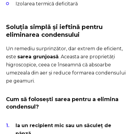
Izolarea termică deficitară
Soluția simplă și ieftină pentru
eliminarea condensului
Un remediu surprinzător, dar extrem de eficient,
este
sarea grunjoasă
. Aceasta are proprietăți
higroscopice, ceea ce înseamnă că absoarbe
umezeala din aer și reduce formarea condensului
pe geamuri.
Cum să folosești sarea pentru a elimina
condensul?
Ia un recipient mic sau un săculeț de
pânză.