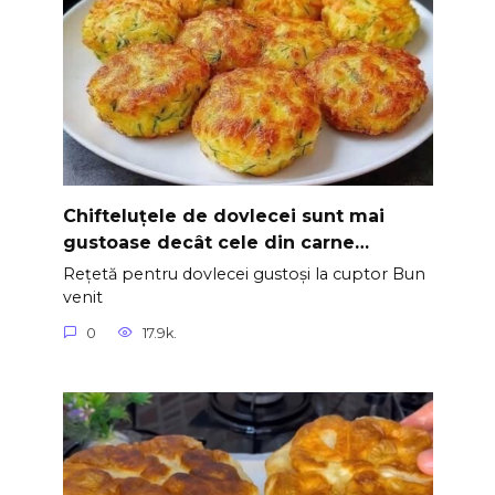
Chifteluțele de dovlecei sunt mai
gustoase decât cele din carne…
Rețetă pentru dovlecei gustoși la cuptor Bun
venit
0
17.9k.