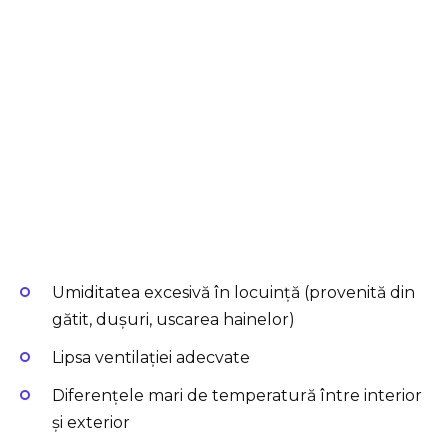
Umiditatea excesivă în locuință (provenită din
gătit, dușuri, uscarea hainelor)
Lipsa ventilației adecvate
Diferențele mari de temperatură între interior
și exterior