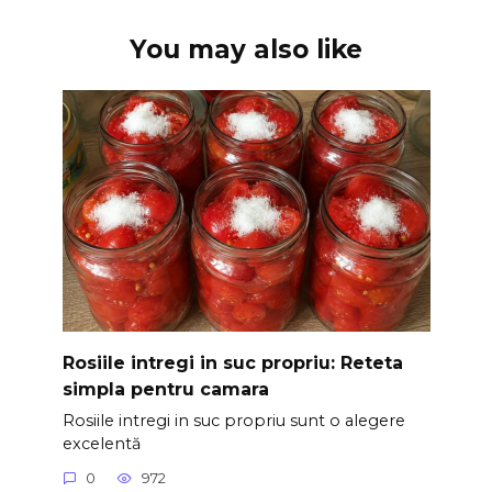
You may also like
Rosiile intregi in suc propriu: Reteta
simpla pentru camara
Rosiile intregi in suc propriu sunt o alegere
excelentă
0
972