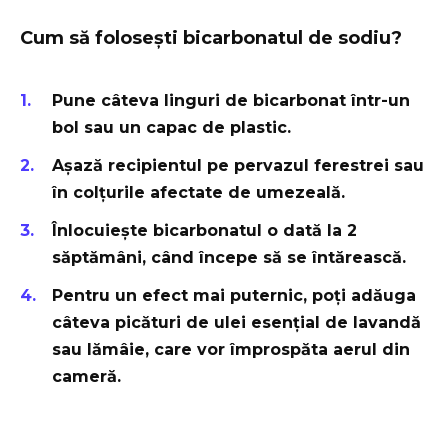
Cum să folosești bicarbonatul de sodiu?
Pune câteva linguri de bicarbonat într-un
bol sau un capac de plastic.
Așază recipientul pe pervazul ferestrei sau
în colțurile afectate de umezeală.
Înlocuiește bicarbonatul o dată la 2
săptămâni, când începe să se întărească.
Pentru un efect mai puternic, poți adăuga
câteva picături de ulei esențial de lavandă
sau lămâie, care vor împrospăta aerul din
cameră.