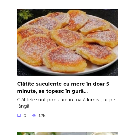
Clătite suculente cu mere în doar 5
minute, se topesc în gură…
Clătitele sunt populare în toată lumea, iar pe
lângă
0
1.7k.