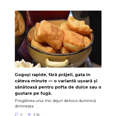
Gogoși rapide, fără prăjeli, gata în
câteva minute — o variantă ușoară și
sănătoasă pentru pofta de dulce sau o
gustare pe fugă.
Pregătirea unui mic dejun delicios duminică
dimineața
0
5.5k.