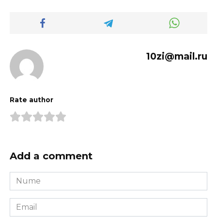
10zi@mail.ru
Rate author
Add a comment
Nume
*
Email
*