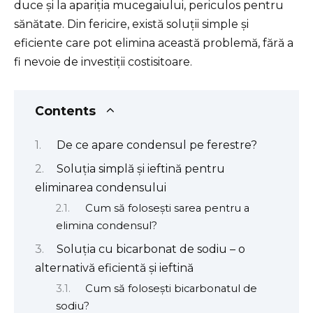
duce și la apariția mucegaiului, periculos pentru
sănătate. Din fericire, există soluții simple și
eficiente care pot elimina această problemă, fără a
fi nevoie de investiții costisitoare.
Contents
De ce apare condensul pe ferestre?
Soluția simplă și ieftină pentru
eliminarea condensului
Cum să folosești sarea pentru a
elimina condensul?
Soluția cu bicarbonat de sodiu – o
alternativă eficientă și ieftină
Cum să folosești bicarbonatul de
sodiu?