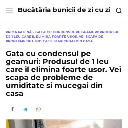
Skip
Bucătăria bunicii de zi cu zi
to
content
PRIMA PAGINĂ
»
GATA CU CONDENSUL PE GEAMURI: PRODUSUL
DE 1 LEU CARE IL ELIMINA FOARTE USOR. VEI SCAPA DE
PROBLEME DE UMIDITATE SI MUCEGAI DIN CASA
Gata cu condensul pe
geamuri: Produsul de 1 leu
care il elimina foarte usor. Vei
scapa de probleme de
umiditate si mucegai din
casa