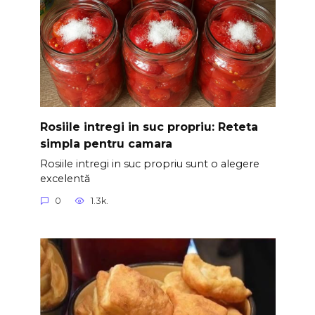
Rosiile intregi in suc propriu: Reteta
simpla pentru camara
Rosiile intregi in suc propriu sunt o alegere
excelentă
0
1.3k.