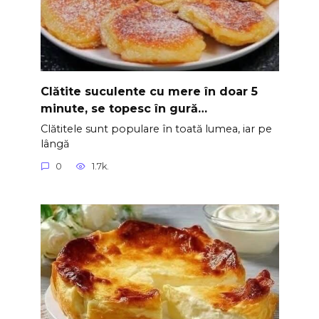
Clătite suculente cu mere în doar 5
minute, se topesc în gură…
Clătitele sunt populare în toată lumea, iar pe
lângă
0
1.7k.