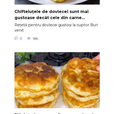
Chifteluțele de dovlecei sunt mai
gustoase decât cele din carne…
Rețetă pentru dovlecei gustoși la cuptor Bun
venit
0
18k.