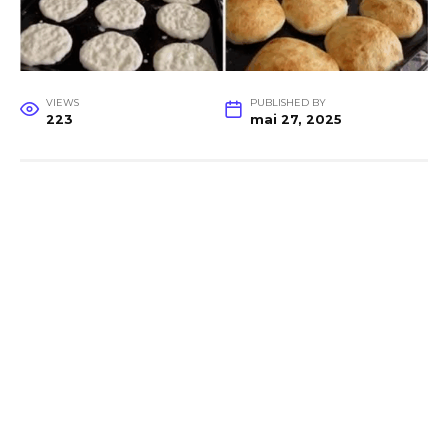
VIEWS
PUBLISHED BY
223
mai 27, 2025