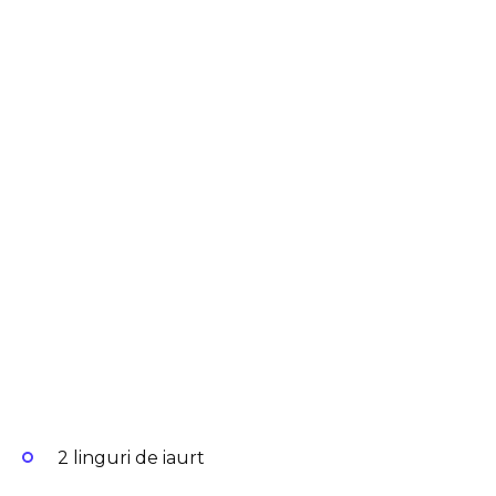
2 linguri de iaurt