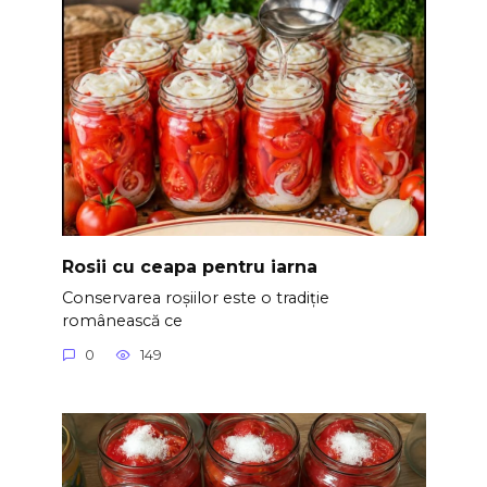
Rosii cu ceapa pentru iarna
Conservarea roșiilor este o tradiție
românească ce
0
149