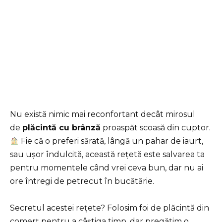
Nu există nimic mai reconfortant decât mirosul
de
plăcintă cu brânză
proaspăt scoasă din cuptor.
Fie că o preferi sărată, lângă un pahar de iaurt,
sau ușor îndulcită, această rețetă este salvarea ta
pentru momentele când vrei ceva bun, dar nu ai
ore întregi de petrecut în bucătărie.
Secretul acestei rețete? Folosim foi de plăcintă din
comerț pentru a câștiga timp, dar pregătim o