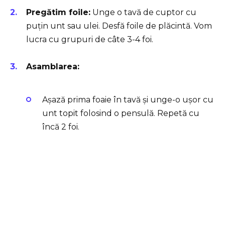
Pregătim foile:
Unge o tavă de cuptor cu
puțin unt sau ulei. Desfă foile de plăcintă. Vom
lucra cu grupuri de câte 3-4 foi.
Asamblarea:
Așază prima foaie în tavă și unge-o ușor cu
unt topit folosind o pensulă. Repetă cu
încă 2 foi.