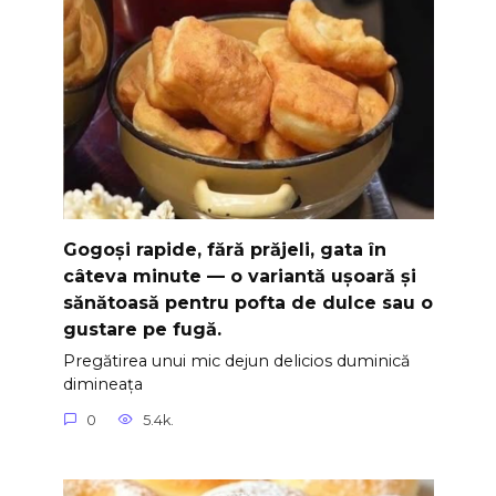
Gogoși rapide, fără prăjeli, gata în
câteva minute — o variantă ușoară și
sănătoasă pentru pofta de dulce sau o
gustare pe fugă.
Pregătirea unui mic dejun delicios duminică
dimineața
0
5.4k.