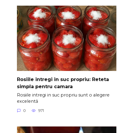
Rosiile intregi in suc propriu: Reteta
simpla pentru camara
Rosiile intregi in suc propriu sunt o alegere
excelentă
0
971