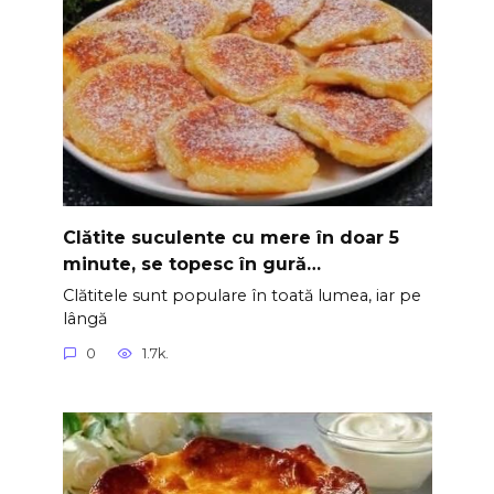
Clătite suculente cu mere în doar 5
minute, se topesc în gură…
Clătitele sunt populare în toată lumea, iar pe
lângă
0
1.7k.