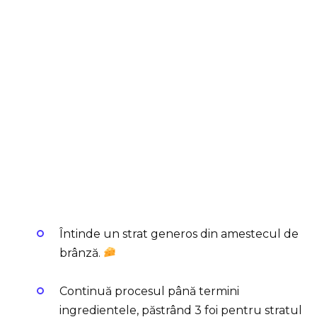
Întinde un strat generos din amestecul de
brânză.
Continuă procesul până termini
ingredientele, păstrând 3 foi pentru stratul