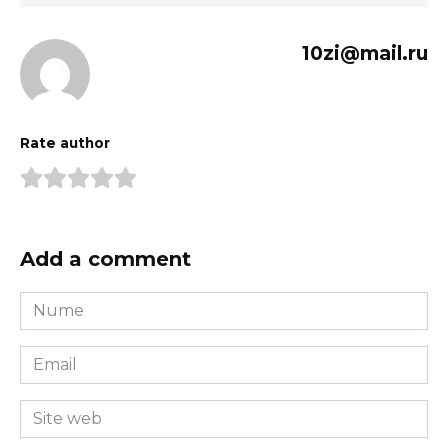
10zi@mail.ru
Rate author
Add a comment
Nume
*
Email
*
Site
web