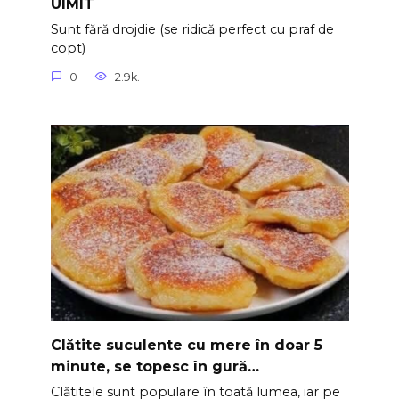
UIMIT
Sunt fără drojdie (se ridică perfect cu praf de
copt)
0
2.9k.
Clătite suculente cu mere în doar 5
minute, se topesc în gură…
Clătitele sunt populare în toată lumea, iar pe