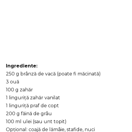
Ingrediente:
250 g brânză de vacă (poate fi măcinată)
3 ouă
100 g zahăr
1 linguriță zahăr vanilat
1 linguriță praf de copt
200 g făină de grâu
100 ml ulei (sau unt topit)
Opțional: coajă de lămâie, stafide, nuci