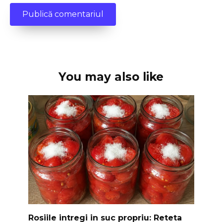
You may also like
Rosiile intregi in suc propriu: Reteta