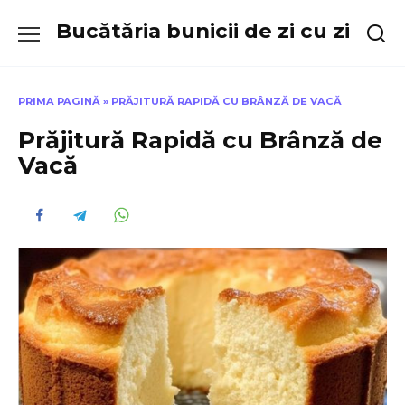
Skip
Bucătăria bunicii de zi cu zi
to
content
PRIMA PAGINĂ
»
PRĂJITURĂ RAPIDĂ CU BRÂNZĂ DE VACĂ
Prăjitură Rapidă cu Brânză de
Vacă