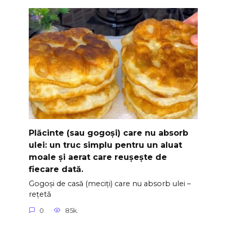
Plăcinte (sau gogoși) care nu absorb
ulei: un truc simplu pentru un aluat
moale și aerat care reușește de
fiecare dată.
Gogoși de casă (meciți) care nu absorb ulei –
rețetă
0
85k.