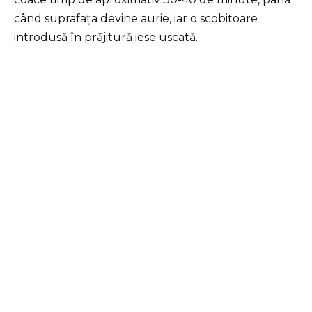
când suprafața devine aurie, iar o scobitoare
introdusă în prăjitură iese uscată.