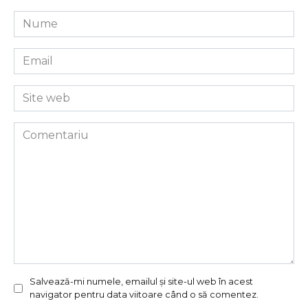
Nume
*
Email
*
Site
web
Comentariu
Salvează-mi numele, emailul și site-ul web în acest
navigator pentru data viitoare când o să comentez.