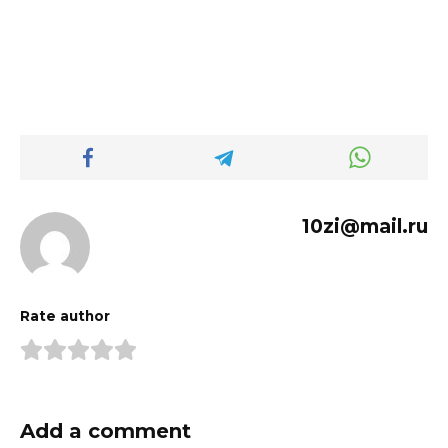
10zi@mail.ru
Rate author
Add a comment