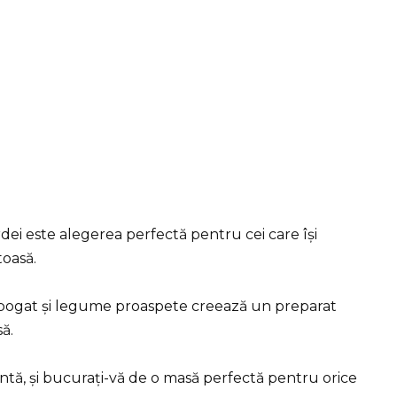
dei este alegerea perfectă pentru cei care își
toasă.
 bogat și legume proaspete creează un preparat
ă.
antă, și bucurați-vă de o masă perfectă pentru orice