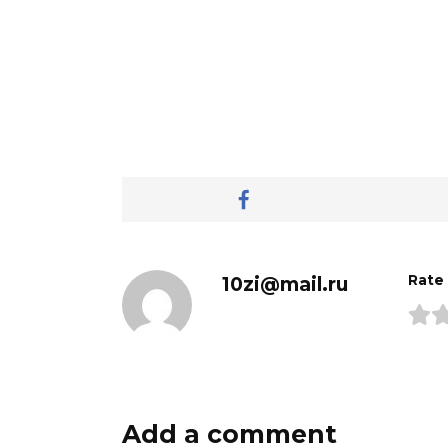
10zi@mail.ru
Rate
Add a comment