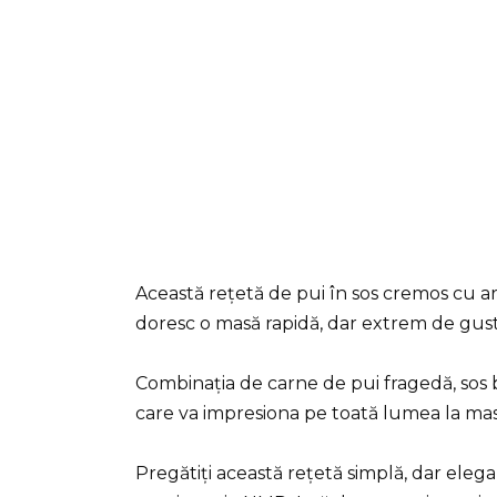
Această rețetă de pui în sos cremos cu ar
doresc o masă rapidă, dar extrem de gus
Combinația de carne de pui fragedă, sos
care va impresiona pe toată lumea la mas
Pregătiți această rețetă simplă, dar eleg