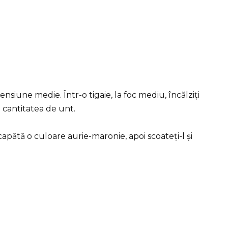
nsiune medie. Într-o tigaie, la foc mediu, încălziți
 cantitatea de unt.
apătă o culoare aurie-maronie, apoi scoateți-l și