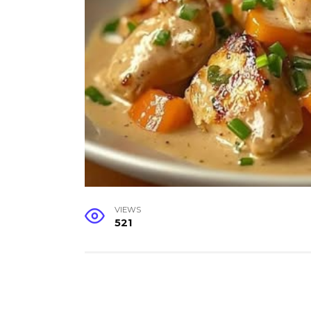
VIEWS
521