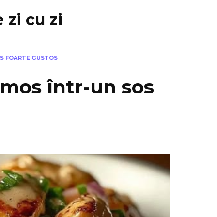
 zi cu zi
OS FOARTE GUSTOS
emos într-un sos