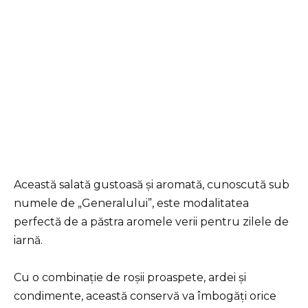
Această salată gustoasă și aromată, cunoscută sub
numele de „Generalului”, este modalitatea
perfectă de a păstra aromele verii pentru zilele de
iarnă.
Cu o combinație de roșii proaspete, ardei și
condimente, această conservă va îmbogăți orice