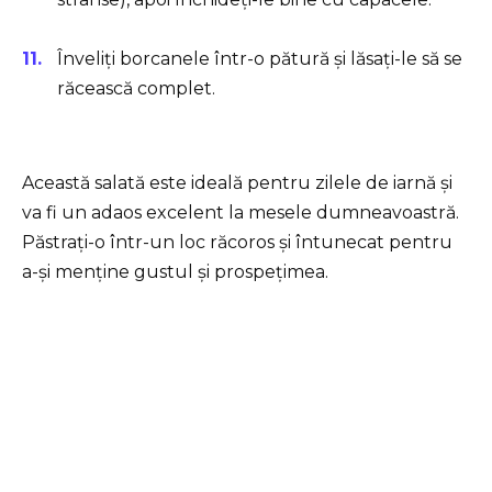
Înveliți borcanele într-o pătură și lăsați-le să se
răcească complet.
Această salată este ideală pentru zilele de iarnă și
va fi un adaos excelent la mesele dumneavoastră.
Păstrați-o într-un loc răcoros și întunecat pentru
a-și menține gustul și prospețimea.