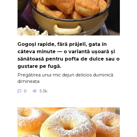
Gogoși rapide, fără prăjeli, gata în
câteva minute — o variantă ușoară și
sănătoasă pentru pofta de dulce sau o
gustare pe fugă.
Pregătirea unui mic dejun delicios duminică
dimineața
0
5.3k.