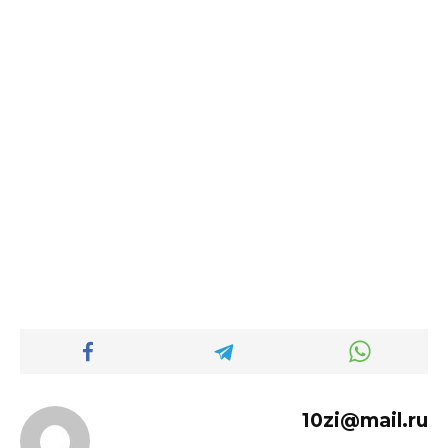
10zi@mail.ru