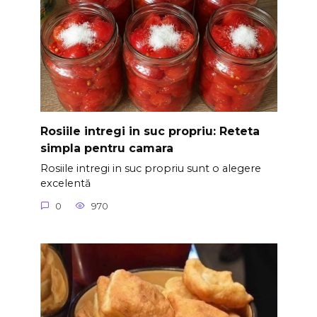
Rosiile intregi in suc propriu: Reteta
simpla pentru camara
Rosiile intregi in suc propriu sunt o alegere
excelentă
0
970