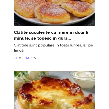
Clătite suculente cu mere în doar 5
minute, se topesc în gură…
Clătitele sunt populare în toată lumea, iar pe
lângă
0
1.7k.