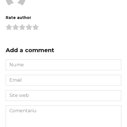
Rate author
Add a comment
Nume
*
Email
*
Site
web
Comentariu